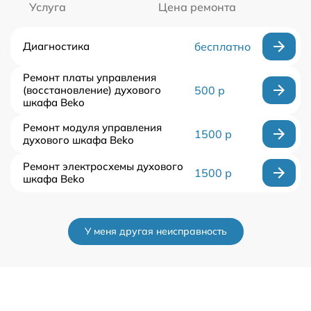
Услуга
Цена ремонта
Диагностика
бесплатно
Ремонт платы управления
(восстановление) духового
500 р
шкафа Beko
Ремонт модуля управления
1500 р
духового шкафа Beko
Ремонт электросхемы духового
1500 р
шкафа Beko
У меня другая неисправность