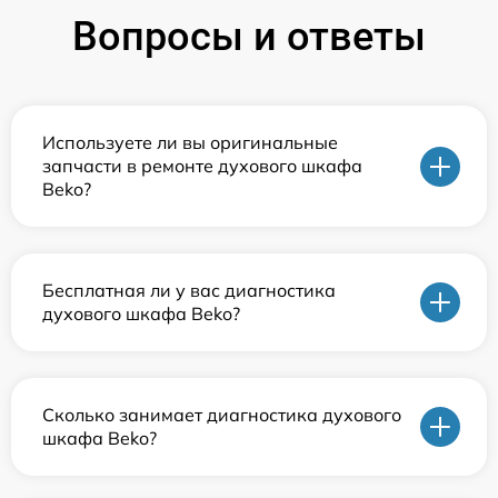
Вопросы и ответы
Используете ли вы оригинальные
запчасти в ремонте духового шкафа
Beko?
Бесплатная ли у вас диагностика
духового шкафа Beko?
Сколько занимает диагностика духового
шкафа Beko?