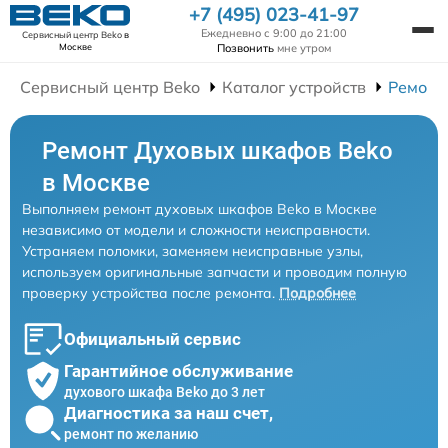
+7 (495) 023-41-97
Ежедневно с 9:00 до 21:00
Сервисный центр Beko
в
Позвонить
мне утром
Москве
Сервисный центр Beko
Каталог устройств
Ремонт
Ремонт Духовых шкафов Beko
в Москве
Выполняем ремонт духовых шкафов Beko в Москве
независимо от модели и сложности неисправности.
Устраняем поломки, заменяем неисправные узлы,
используем оригинальные запчасти и проводим полную
проверку устройства после ремонта.
Подробнее
Официальный сервис
Гарантийное обслуживание
духового шкафа Beko до 3 лет
Диагностика за наш счет,
ремонт по желанию