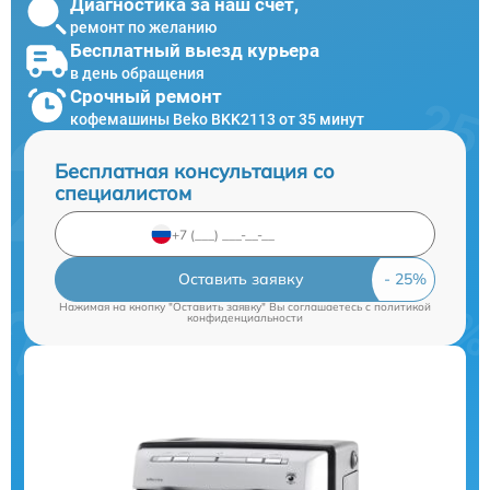
Диагностика за наш счет,
ремонт по желанию
Бесплатный выезд курьера
в день обращения
Срочный ремонт
кофемашины Beko BKK2113 от 35 минут
Бесплатная консультация со
специалистом
Оставить заявку
Нажимая на кнопку "Оставить заявку" Вы соглашаетесь c
политикой
конфиденциальности