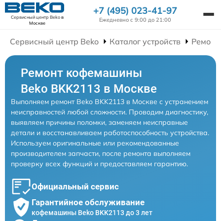
+7 (495) 023-41-97
Сервисный центр Beko
в
Ежедневно с 9:00 до 21:00
Москве
Сервисный центр Beko
Каталог устройств
Ремонт
Ремонт кофемашины
Beko BKK2113 в Москве
Выполняем ремонт Beko BKK2113 в Москве с устранением
неисправностей любой сложности. Проводим диагностику,
выявляем причины поломки, заменяем неисправные
детали и восстанавливаем работоспособность устройства.
Используем оригинальные или рекомендованные
производителем запчасти, после ремонта выполняем
проверку всех функций и предоставляем гарантию.
Официальный сервис
Гарантийное обслуживание
кофемашины Beko BKK2113 до 3 лет