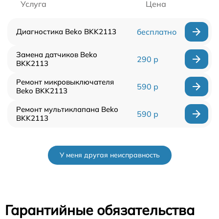
Услуга
Цена
Диагностика Beko BKK2113
бесплатно
Замена датчиков Beko
290 р
BKK2113
Ремонт микровыключателя
590 р
Beko BKK2113
Ремонт мультиклапана Beko
590 р
BKK2113
У меня другая неисправность
Гарантийные обязательства