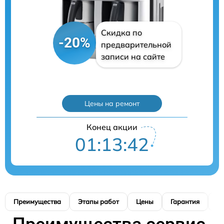
Скидка по
-20%
предварительной
записи на сайте
Цены на ремонт
Конец акции
01:13:41
Преимущества
Этапы работ
Цены
Гарантия
М