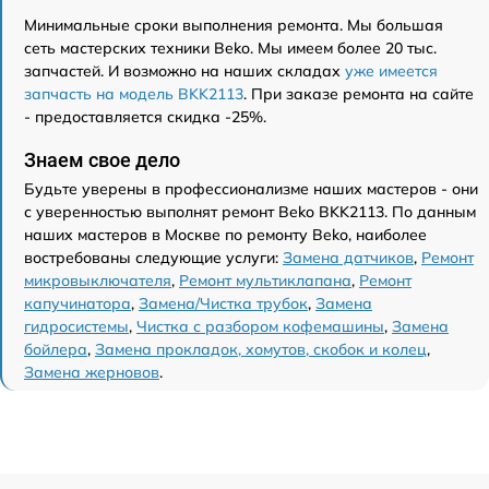
Минимальные сроки выполнения ремонта. Мы большая
сеть мастерских техники Beko. Мы имеем более 20 тыс.
запчастей. И возможно на наших складах
уже имеется
запчасть на модель BKK2113
. При заказе ремонта на сайте
- предоставляется скидка -25%.
Знаем свое дело
Будьте уверены в профессионализме наших мастеров - они
с уверенностью выполнят ремонт Beko BKK2113. По данным
наших мастеров в Москве по ремонту Beko, наиболее
востребованы следующие услуги:
Замена датчиков
,
Ремонт
микровыключателя
,
Ремонт мультиклапана
,
Ремонт
капучинатора
,
Замена/Чистка трубок
,
Замена
гидросистемы
,
Чистка с разбором кофемашины
,
Замена
бойлера
,
Замена прокладок, хомутов, скобок и колец
,
Замена жерновов
.