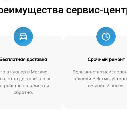
реимущества сервис-цент
Бесплатная доставка
Срочный ремонт
Наш курьер в Москве
Большинство неисправн
сплатно доставит ваше
техники Beko мы устран
стройство на ремонт и
течение 2 часов.
обратно.