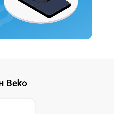
н Beko