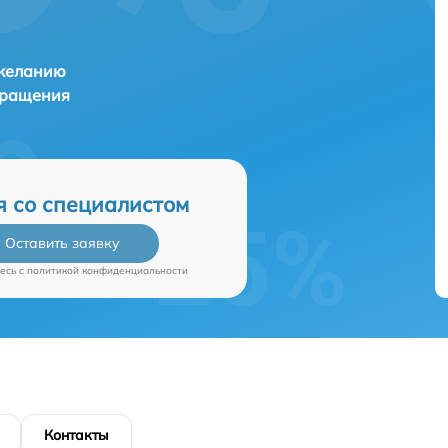
 желанию
бращения
я со специалистом
Оставить заявку
есь c
политикой конфиденциальности
Контакты