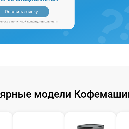
Оставить заявку
аетесь c
политикой конфиденциальности
ярные модели Кофемаши