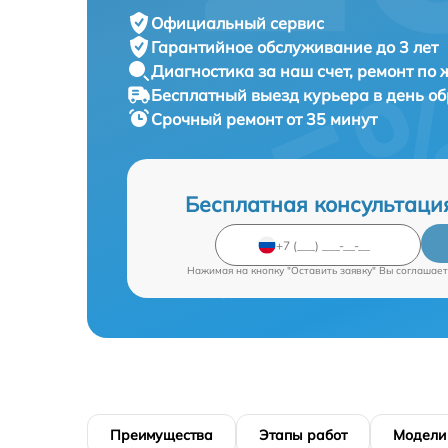
Официальный сервис
Гарантийное обслуживание
до 3 лет
Диагностика за наш счет,
ремонт по
Бесплатный выезд курьера
в день о
Срочный ремонт
от 35 минут
Бесплатная консультаци
Нажимая на кнопку "Оставить заявку" Вы соглашает
Преимущества
Этапы работ
Модели