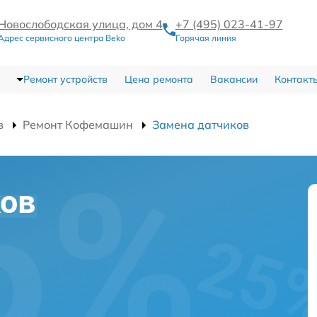
Новослободская улица, дом 4
+7 (495) 023-41-97
Адрес сервисного центра Beko
Горячая линия
Ремонт устройств
Цена ремонта
Вакансии
Контакт
в
Ремонт Кофемашин
Замена датчиков
ков