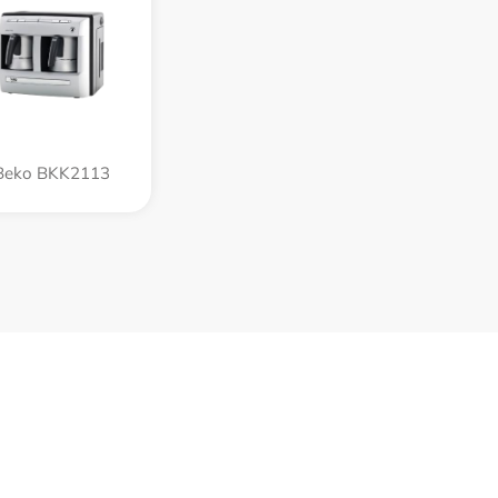
Beko BKK2113