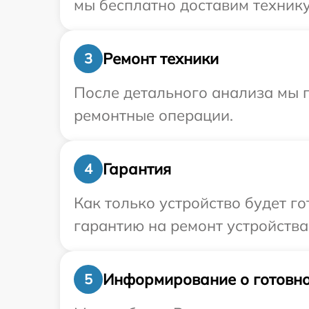
мы бесплатно доставим технику
Ремонт техники
3
После детального анализа мы п
ремонтные операции.
Гарантия
4
Как только устройство будет 
гарантию на ремонт устройства 
Информирование о готовно
5