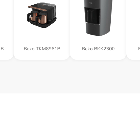
2B
Beko TKM8961B
Beko BKK2300