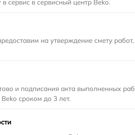
 в сервис в сервисный центр Beko.
редоставим на утверждение смету работ,
готово и подписания акта выполненных р
Beko сроком до 3 лет.
сти