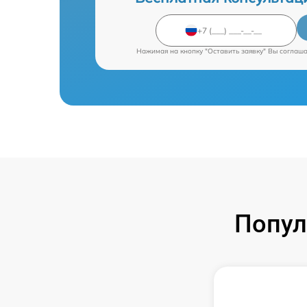
Нажимая на кнопку "Оставить заявку" Вы соглаш
Попул