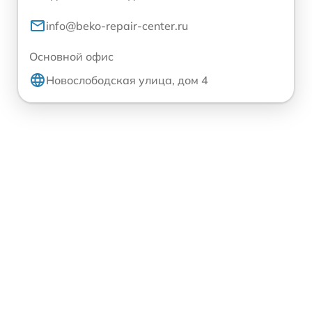
info@beko-repair-center.ru
Основной офис
Новослободская улица, дом 4