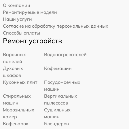
О компании
Ремонтируемые модели
Наши услуги
Согласие на обработку персональных данных
Способы оплаты
Ремонт устройств
Варочных
Водонагревателей
панелей
Духовых
Кофемашин
шкафов
Кухонных плит
Посудомоечных
машин
Стиральных
Вертикальных
машин
пылесосов
Морозильных
Сушильных
камер
машин
Кофеварок
Блендеров