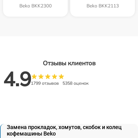
Beko BKK2300
Beko BKK2113
Отзывы клиентов
4.9
1799 отзывов
5358 оценок
Замена прокладок, хомутов, скобок и колец
кофемашины Beko