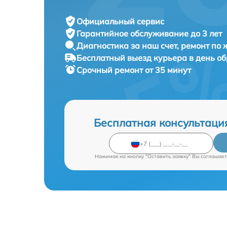
Официальный сервис
Гарантийное обслуживание
до 3 лет
Диагностика за наш счет,
ремонт по
Бесплатный выезд курьера
в день о
Срочный ремонт
от 35 минут
Бесплатная консультаци
Нажимая на кнопку "Оставить заявку" Вы соглашает