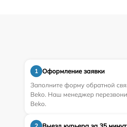
Оформление заявки
1
Заполните форму обратной связ
Beko. Наш менеджер перезвони
Beko.
Выезд курьера за 35 минут
2