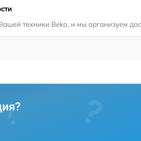
сти
ашей техники Beko, и мы организуем дос
ция?