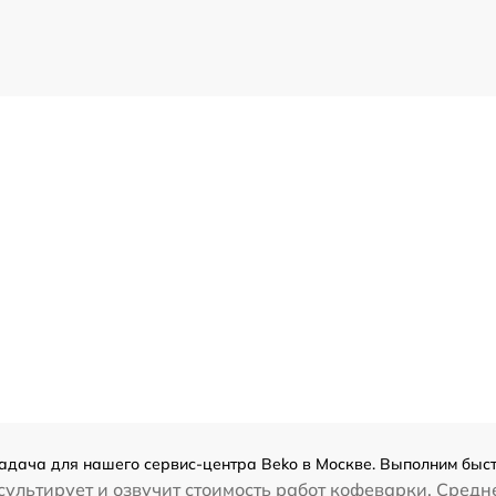
адача для нашего сервис-центра Beko в Москве. Выполним быст
ультирует и озвучит стоимость работ кофеварки. Средн