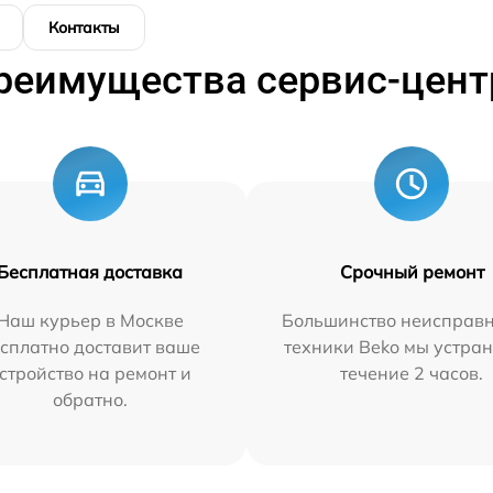
Контакты
реимущества сервис-цент
Бесплатная доставка
Срочный ремонт
Наш курьер в Москве
Большинство неисправн
сплатно доставит ваше
техники Beko мы устран
стройство на ремонт и
течение 2 часов.
обратно.