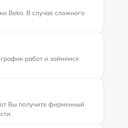
ки Beko. В случае сложного
 график работ и займемся
абот Вы получите фирменный
сти.