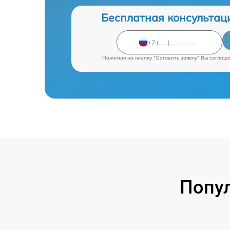
Бесплатная консультац
Нажимая на кнопку "Оставить заявку" Вы соглаш
Попу