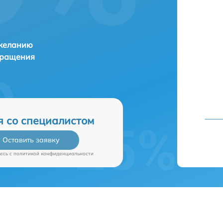
 желанию
бращения
я со специалистом
Оставить заявку
есь c
политикой конфиденциальности