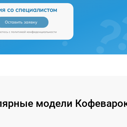
ия со специалистом
Оставить заявку
аетесь c
политикой конфиденциальности
лярные модели Кофеварок