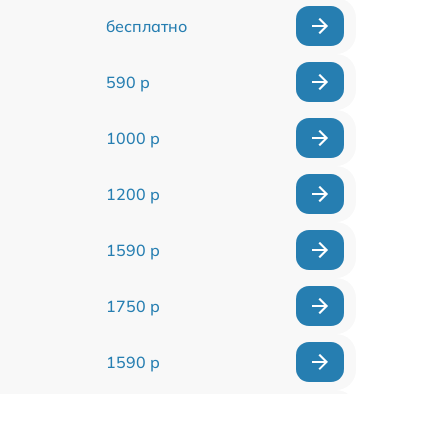
бесплатно
590 р
1000 р
1200 р
1590 р
1750 р
1590 р
1550 р