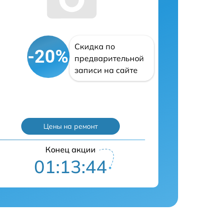
Скидка по
-20%
предварительной
записи на сайте
Цены на ремонт
Конец акции
01:13:43