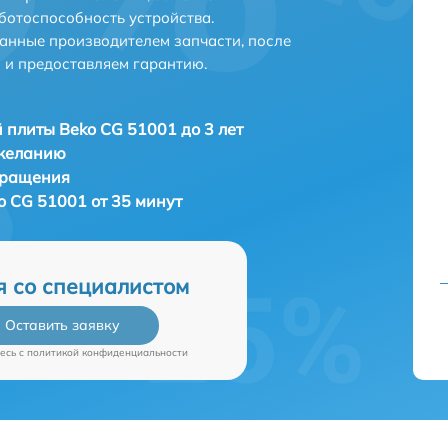
ботоспособность устройства.
анные производителем запчасти, после
 и предоставляем гарантию.
 плиты Beko CG 51001 до 3 лет
 желанию
бращения
o CG 51001 от 35 минут
я со специалистом
Оставить заявку
есь c
политикой конфиденциальности