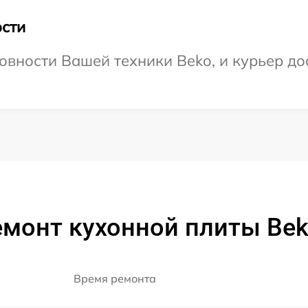
сти
овности Вашей техники Beko, и курьер дос
емонт кухонной плиты Bek
Время ремонта