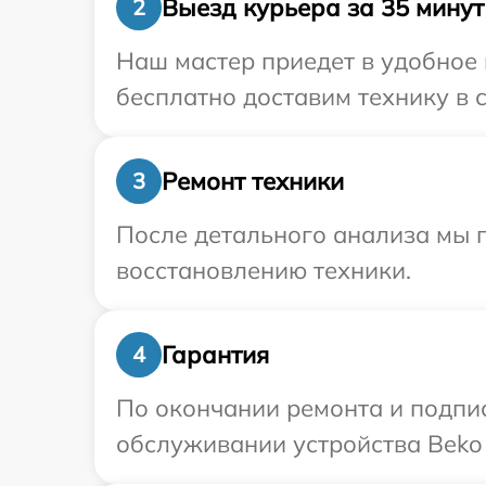
Выезд курьера за 35 минут
2
Наш мастер приедет в удобное 
бесплатно доставим технику в с
Ремонт техники
3
После детального анализа мы п
восстановлению техники.
Гарантия
4
По окончании ремонта и подпи
обслуживании устройства Beko 