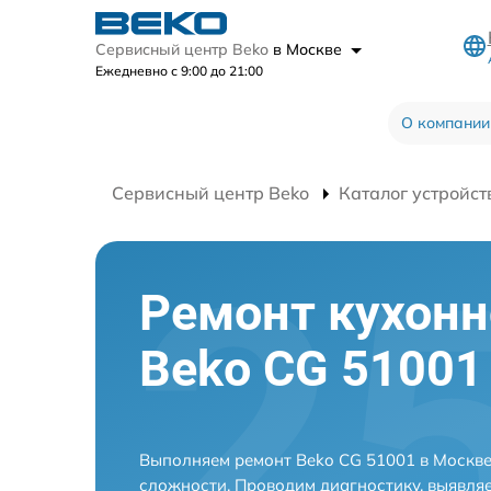
Сервисный центр Beko
в Москве
Ежедневно с 9:00 до 21:00
О компании
Сервисный центр Beko
Каталог устройст
Ремонт кухон
Beko CG 51001
Выполняем ремонт Beko CG 51001 в Москве
сложности. Проводим диагностику, выявля