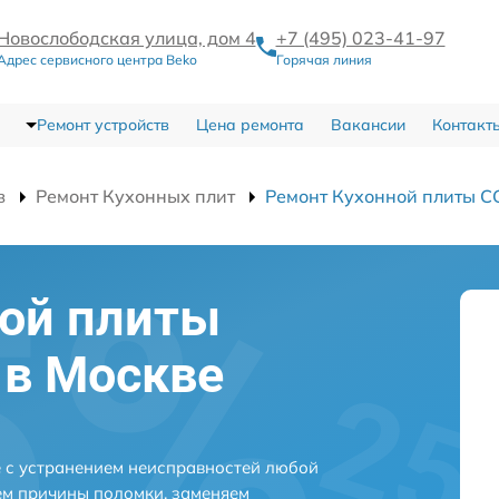
Новослободская улица, дом 4
+7 (495) 023-41-97
Адрес сервисного центра Beko
Горячая линия
Ремонт устройств
Цена ремонта
Вакансии
Контакт
в
Ремонт Кухонных плит
Ремонт Кухонной плиты C
ной плиты
 в Москве
 с устранением неисправностей любой
ем причины поломки, заменяем