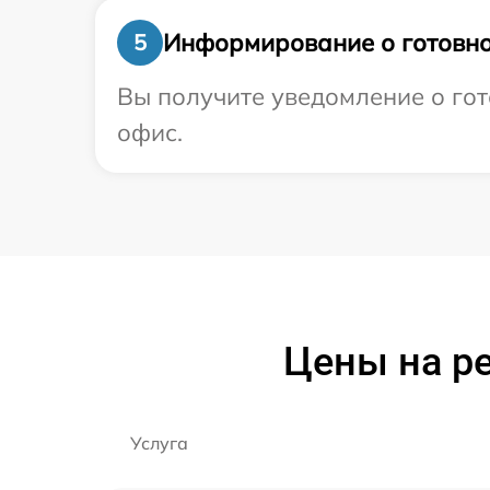
Информирование о готовно
5
Вы получите уведомление о гот
офис.
Цены на р
Услуга