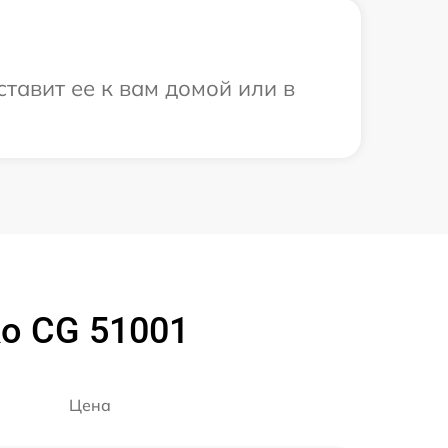
тавит ее к вам домой или в
o CG 51001
Цена