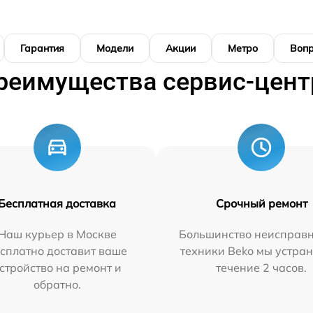
Гарантия
Модели
Акции
Метро
Воп
реимущества сервис-цент
Бесплатная доставка
Срочный ремонт
Наш курьер в Москве
Большинство неисправн
сплатно доставит ваше
техники Beko мы устран
стройство на ремонт и
течение 2 часов.
обратно.