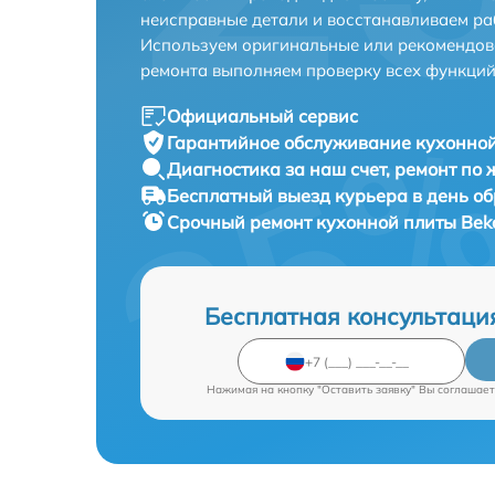
неисправные детали и восстанавливаем ра
Используем оригинальные или рекомендов
ремонта выполняем проверку всех функций
Официальный сервис
Гарантийное обслуживание
кухонной
Диагностика за наш счет,
ремонт по
Бесплатный выезд курьера
в день о
Срочный ремонт
кухонной плиты Bek
Бесплатная консультаци
Нажимая на кнопку "Оставить заявку" Вы соглашает