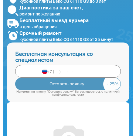
кухонной плиты Beko CG 61110 GS до 3 лет
Диагностика за наш счет,
ремонт по желанию
Бесплатный выезд курьера
в день обращения
Срочный ремонт
кухонной плиты Beko CG 61110 GS от 35 минут
Бесплатная консультация со
специалистом
Оставить заявку
Нажимая на кнопку "Оставить заявку" Вы соглашаетесь c
политикой
конфиденциальности