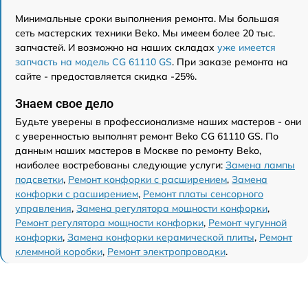
Минимальные сроки выполнения ремонта. Мы большая
сеть мастерских техники Beko. Мы имеем более 20 тыс.
запчастей. И возможно на наших складах
уже имеется
запчасть на модель CG 61110 GS
. При заказе ремонта на
сайте - предоставляется скидка -25%.
Знаем свое дело
Будьте уверены в профессионализме наших мастеров - они
с уверенностью выполнят ремонт Beko CG 61110 GS. По
данным наших мастеров в Москве по ремонту Beko,
наиболее востребованы следующие услуги:
Замена лампы
подсветки
,
Ремонт конфорки с расширением
,
Замена
конфорки с расширением
,
Ремонт платы сенсорного
управления
,
Замена регулятора мощности конфорки
,
Ремонт регулятора мощности конфорки
,
Ремонт чугунной
конфорки
,
Замена конфорки керамической плиты
,
Ремонт
клеммной коробки
,
Ремонт электропроводки
.