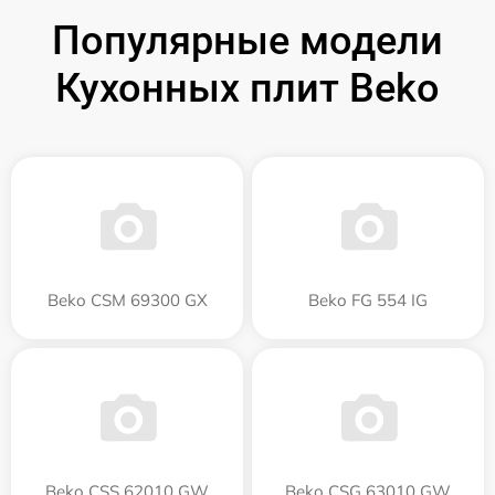
Популярные модели
Кухонных плит Beko
Beko CSM 69300 GX
Beko FG 554 IG
Beko CSS 62010 GW
Beko CSG 63010 GW