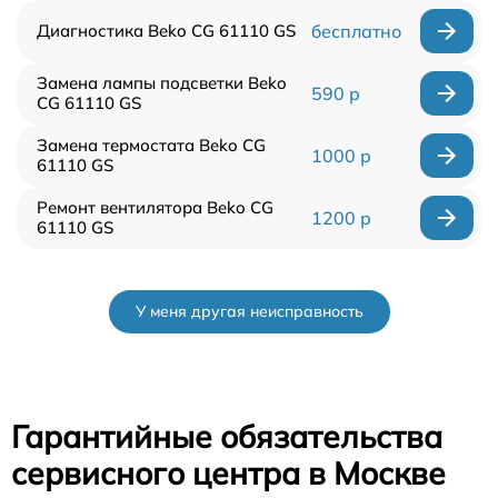
Диагностика Beko CG 61110 GS
бесплатно
Замена лампы подсветки Beko
590 р
CG 61110 GS
Замена термостата Beko CG
1000 р
61110 GS
Ремонт вентилятора Beko CG
1200 р
61110 GS
У меня другая неисправность
Гарантийные обязательства
сервисного центра в Москве