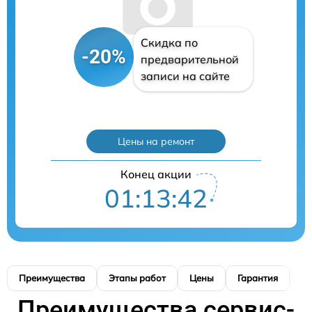
Скидка по
-20%
предварительной
записи на сайте
Цены на ремонт
Конец акции
01:13:41
Преимущества
Этапы работ
Цены
Гарантия
М
Преимущества сервис-