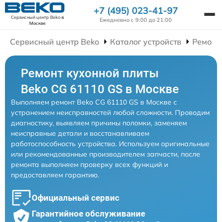
+7 (495) 023-41-97
Сервисный центр Beko
в
Ежедневно с 9:00 до 21:00
Москве
Сервисный центр Beko
Каталог устройств
Ремонт
Ремонт кухонной плиты
Beko CG 61110 GS в Москве
Выполняем ремонт Beko CG 61110 GS в Москве с
устранением неисправностей любой сложности. Проводим
диагностику, выявляем причины поломки, заменяем
неисправные детали и восстанавливаем
работоспособность устройства. Используем оригинальные
или рекомендованные производителем запчасти, после
ремонта выполняем проверку всех функций и
предоставляем гарантию.
Официальный сервис
Гарантийное обслуживание