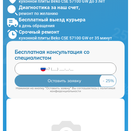
кухонной плиты Beko CSE 57100 GW до 3 лет
Диагностика за наш счет,
ремонт по желанию
Бесплатный выезд курьера
в день обращения
Срочный ремонт
кухонной плиты Beko CSE 57100 GW от 35 минут
Бесплатная консультация со
специалистом
Оставить заявку
Нажимая на кнопку "Оставить заявку" Вы соглашаетесь c
политикой
конфиденциальности