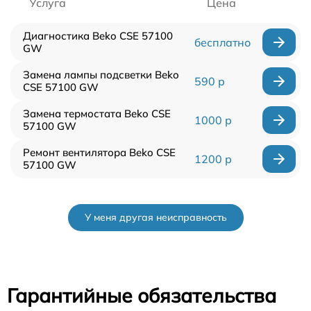
Услуга
Цена
Диагностика Beko CSE 57100
бесплатно
GW
Замена лампы подсветки Beko
590 р
CSE 57100 GW
Замена термостата Beko CSE
1000 р
57100 GW
Ремонт вентилятора Beko CSE
1200 р
57100 GW
У меня другая неисправность
Гарантийные обязательства