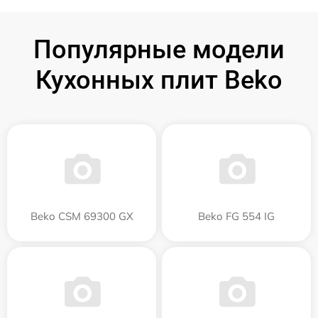
Популярные модели
Кухонных плит Beko
Beko CSM 69300 GX
Beko FG 554 IG