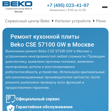
+7 (495) 023-41-97
Сервисный центр Beko
в
Ежедневно с 9:00 до 21:00
Москве
Сервисный центр Beko
Каталог устройств
Ремонт
Ремонт кухонной плиты
Beko CSE 57100 GW в Москве
Выполняем ремонт Beko CSE 57100 GW в Москве с
устранением неисправностей любой сложности. Проводим
диагностику, выявляем причины поломки, заменяем
неисправные детали и восстанавливаем
работоспособность устройства. Используем оригинальные
или рекомендованные производителем запчасти, после
ремонта выполняем проверку всех функций и
предоставляем гарантию.
Официальный сервис
Гарантийное обслуживание