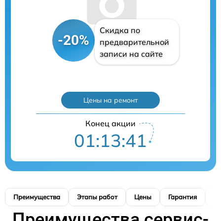
Скидка по
-20%
предварительной
записи на сайте
Цены на ремонт
Конец акции
01:13:40
Преимущества
Этапы работ
Цены
Гарантия
М
Преимущества сервис-