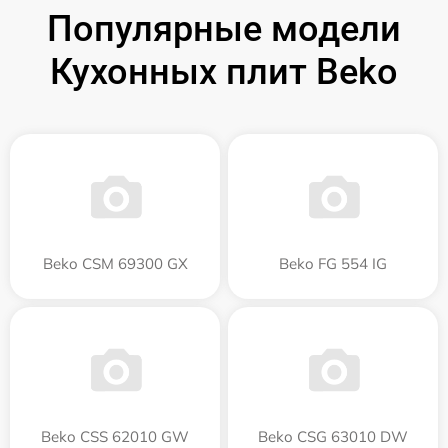
Популярные модели
Кухонных плит Beko
Beko CSM 69300 GX
Beko FG 554 IG
Beko CSS 62010 GW
Beko CSG 63010 DW