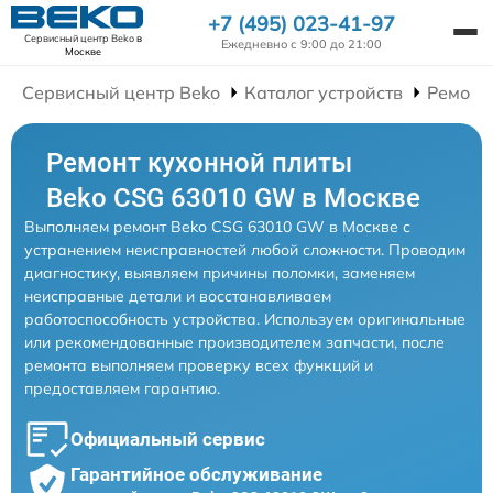
+7 (495) 023-41-97
Сервисный центр Beko
в
Ежедневно с 9:00 до 21:00
Москве
Сервисный центр Beko
Каталог устройств
Ремонт
Ремонт кухонной плиты
Beko CSG 63010 GW в Москве
Выполняем ремонт Beko CSG 63010 GW в Москве с
устранением неисправностей любой сложности. Проводим
диагностику, выявляем причины поломки, заменяем
неисправные детали и восстанавливаем
работоспособность устройства. Используем оригинальные
или рекомендованные производителем запчасти, после
ремонта выполняем проверку всех функций и
предоставляем гарантию.
Официальный сервис
Гарантийное обслуживание