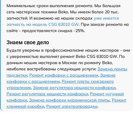
Минимальные сроки выполнения ремонта. Мы большая
сеть мастерских техники Beko. Мы имеем более 20 тыс.
запчастей. И возможно на наших складах
уже имеется
запчасть на модель CSG 63010 GW
. При заказе ремонта на
сайте - предоставляется скидка -25%.
Знаем свое дело
Будьте уверены в профессионализме наших мастеров - они
с уверенностью выполнят ремонт Beko CSG 63010 GW. По
данным наших мастеров в Москве по ремонту Beko,
наиболее востребованы следующие услуги:
Замена лампы
подсветки
,
Ремонт конфорки с расширением
,
Замена
конфорки с расширением
,
Ремонт платы сенсорного
управления
,
Замена регулятора мощности конфорки
,
Ремонт регулятора мощности конфорки
,
Ремонт чугунной
конфорки
,
Замена конфорки керамической плиты
,
Ремонт
клеммной коробки
,
Ремонт электропроводки
.