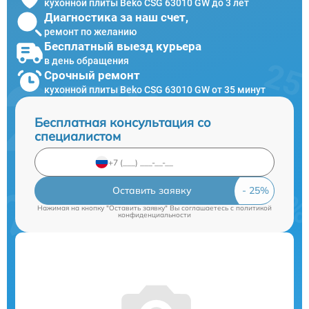
кухонной плиты Beko CSG 63010 GW до 3 лет
Диагностика за наш счет,
ремонт по желанию
Бесплатный выезд курьера
в день обращения
Срочный ремонт
кухонной плиты Beko CSG 63010 GW от 35 минут
Бесплатная консультация со
специалистом
Оставить заявку
Нажимая на кнопку "Оставить заявку" Вы соглашаетесь c
политикой
конфиденциальности