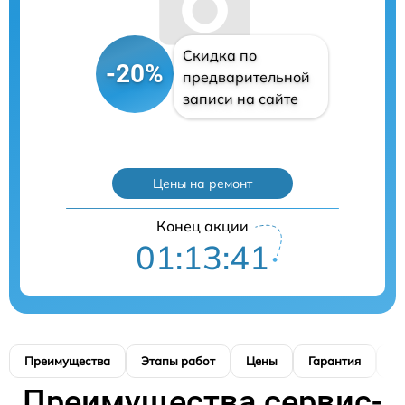
Скидка по
-20%
предварительной
записи на сайте
Цены на ремонт
Конец акции
01:13:40
Преимущества
Этапы работ
Цены
Гарантия
М
Преимущества сервис-