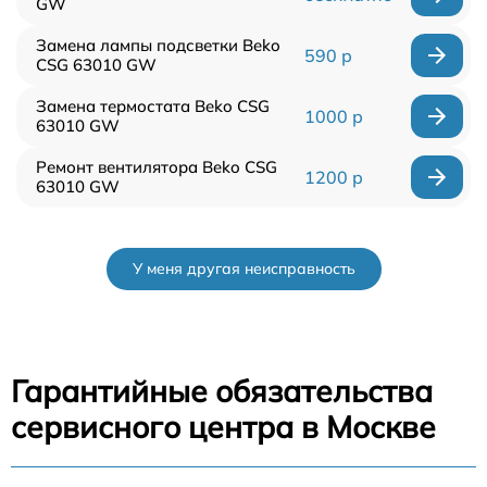
GW
Замена лампы подсветки Beko
590 р
CSG 63010 GW
Замена термостата Beko CSG
1000 р
63010 GW
Ремонт вентилятора Beko CSG
1200 р
63010 GW
У меня другая неисправность
Гарантийные обязательства
сервисного центра в Москве