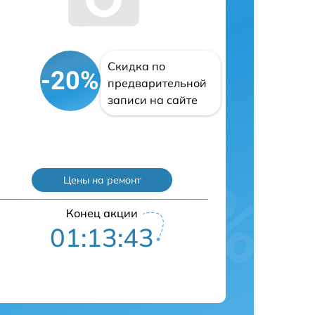
Скидка по
-20%
предварительной
записи на сайте
Цены на ремонт
Конец акции
01:13:42