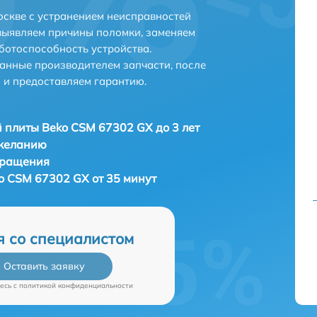
скве с устранением неисправностей
выявляем причины поломки, заменяем
ботоспособность устройства.
анные производителем запчасти, после
 и предоставляем гарантию.
 плиты Beko CSM 67302 GX до 3 лет
 желанию
бращения
o CSM 67302 GX от 35 минут
я со специалистом
Оставить заявку
есь c
политикой конфиденциальности