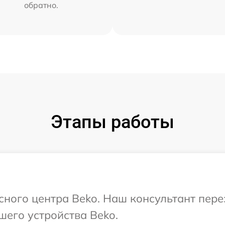
обратно.
Этапы работы
исного центра Beko. Наш консультант пер
шего устройства Beko.