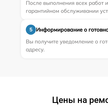
После выполнения всех работ 
гарантийном обслуживании устр
Информирование о готовно
5
Вы получите уведомление о гот
адресу.
Цены на рем