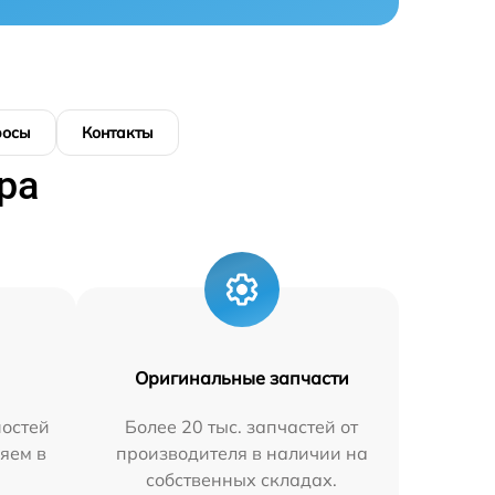
росы
Контакты
ра
Оригинальные запчасти
остей
Более 20 тыс. запчастей от
яем в
производителя в наличии на
собственных складах.