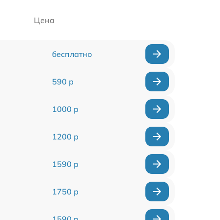
Цена
бесплатно
590 р
1000 р
1200 р
1590 р
1750 р
1590 р