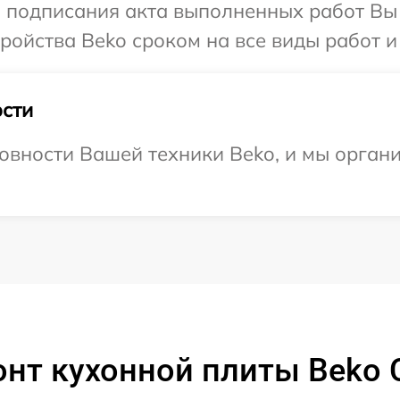
и подписания акта выполненных работ Вы
ойства Beko сроком на все виды работ и 
сти
овности Вашей техники Beko, и мы орган
онт кухонной плиты Beko 