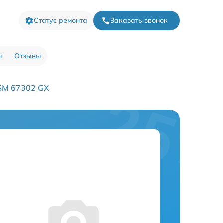
Статус ремонта
Заказать звонок
ы
Отзывы
SM 67302 GX