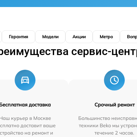
Гарантия
Модели
Акции
Метро
Воп
реимущества сервис-цент
Бесплатная доставка
Срочный ремонт
Наш курьер в Москве
Большинство неисправн
сплатно доставит ваше
техники Beko мы устран
стройство на ремонт и
течение 2 часов.