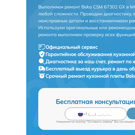
Выполняем ремонт Beko CSM 67302 GX в Мо
любой сложности. Проводим диагностику, 
неисправные детали и восстанавливаем ра
Используем оригинальные или рекомендов
ремонта выполняем проверку всех функций
Официальный сервис
Гарантийное обслуживание
кухонной
Диагностика за наш счет,
ремонт по
Бесплатный выезд курьера
в день о
Срочный ремонт
кухонной плиты Bek
Бесплатная консультаци
Нажимая на кнопку "Оставить заявку" Вы соглашает