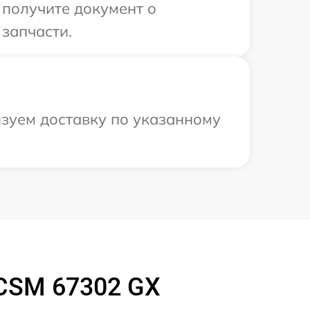
 получите документ о
запчасти.
изуем доставку по указанному
CSM 67302 GX