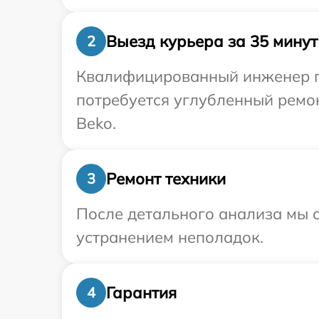
Выезд курьера за 35 минут
2
Квалифицированный инженер пр
потребуется углубленный ремо
Beko.
Ремонт техники
3
После детального анализа мы с
устранением неполадок.
Гарантия
4