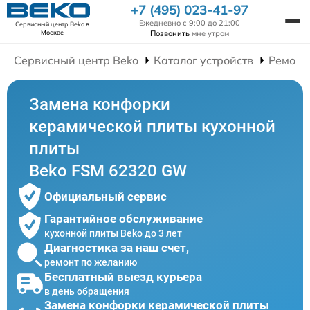
+7 (495) 023-41-97
Ежедневно с 9:00 до 21:00
Сервисный центр Beko
в
Позвонить
мне утром
Москве
Сервисный центр Beko
Каталог устройств
Ремонт
Замена конфорки
керамической плиты кухонной
плиты
Beko FSM 62320 GW
Официальный сервис
Гарантийное обслуживание
кухонной плиты Beko до 3 лет
Диагностика за наш счет,
ремонт по желанию
Бесплатный выезд курьера
в день обращения
Замена конфорки керамической плиты