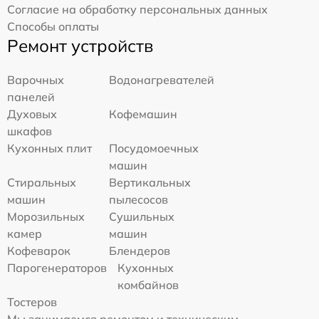
Согласие на обработку персональных данных
Способы оплаты
Ремонт устройств
Варочных
Водонагревателей
панелей
Духовых
Кофемашин
шкафов
Кухонных плит
Посудомоечных
машин
Стиральных
Вертикальных
машин
пылесосов
Морозильных
Сушильных
камер
машин
Кофеварок
Блендеров
Парогенераторов
Кухонных
комбайнов
Тостеров