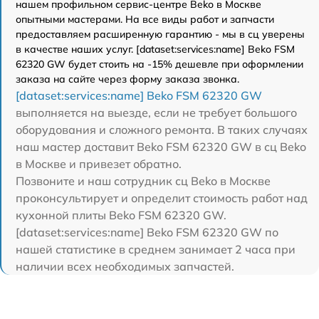
нашем профильном сервис-центре Beko в Москве
опытными мастерами. На все виды работ и запчасти
предоставляем расширенную гарантию - мы в сц уверены
в качестве наших услуг. [dataset:services:name] Beko FSM
62320 GW будет стоить на -15% дешевле при оформлении
заказа на сайте через форму заказа звонка.
[dataset:services:name] Beko FSM 62320 GW
выполняется на выезде, если не требует большого
оборудования и сложного ремонта. В таких случаях
наш мастер доставит Beko FSM 62320 GW в сц Beko
в Москве и привезет обратно.
Позвоните и наш сотрудник сц Beko в Москве
проконсультирует и определит стоимость работ над
кухонной плиты Beko FSM 62320 GW.
[dataset:services:name] Beko FSM 62320 GW по
нашей статистике в среднем занимает 2 часа при
наличии всех необходимых запчастей.