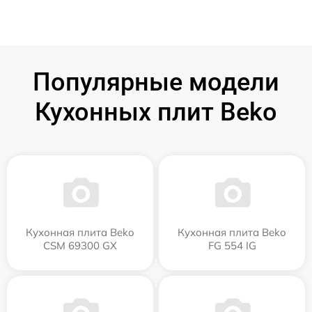
Популярные модели
Кухонных плит Beko
Кухонная плита Beko
Кухонная плита Beko
CSM 69300 GX
FG 554 IG