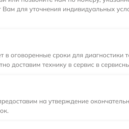
т Вам для уточнения индивидуальных усл
т в оговоренные сроки для диагностики т
но доставим технику в сервис в сервисны
предоставим на утверждение окончательн
ок.