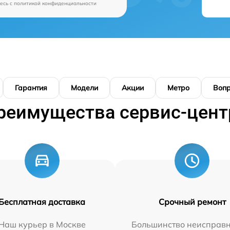
есь c
политикой конфиденциальности
Гарантия
Модели
Акции
Метро
Воп
реимущества сервис-цент
Бесплатная доставка
Срочный ремонт
Наш курьер в Москве
Большинство неисправн