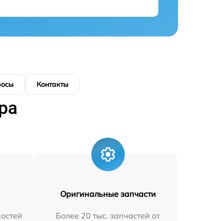
росы
Контакты
ра
Оригинальные запчасти
остей
Более 20 тыс. запчастей от