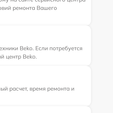
овий ремонта Вашего
ехники Beko. Если потребуется
й центр Beko.
ый расчет, время ремонта и