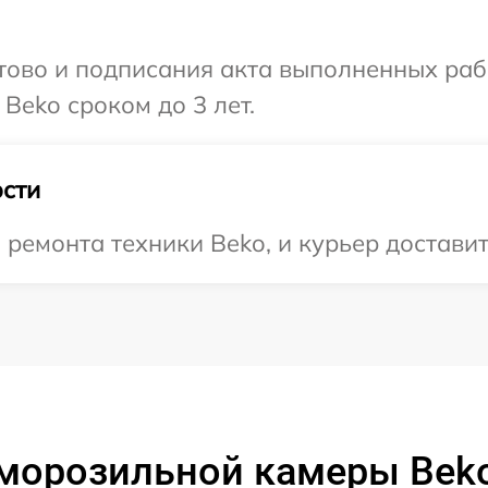
готово и подписания акта выполненных р
Beko сроком до 3 лет.
сти
емонта техники Beko, и курьер доставит 
 морозильной камеры Bek