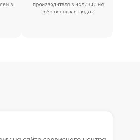
яем в
производителя в наличии на
собственных складах.
ому на сайте сервисного центра