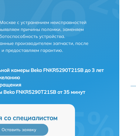
Москве с устранением неисправностей
выявляем причины поломки, заменяем
ботоспособность устройства.
анные производителем запчасти, после
 и предоставляем гарантию.
ной камеры Beko FNKR5290T21SB до 3 лет
 желанию
бращения
ы Beko FNKR5290T21SB от 35 минут
я со специалистом
Оставить заявку