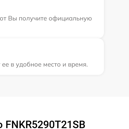
абот Вы получите официальную
ее в удобное место и время.
o FNKR5290T21SB