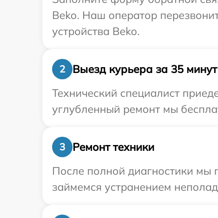
Beko. Наш оператор перезвони
устройства Beko.
Выезд курьера за 35 минут
2
Технический специалист приеде
углубленный ремонт мы бесплат
Ремонт техники
3
После полной диагностики мы 
займемся устранением неполад