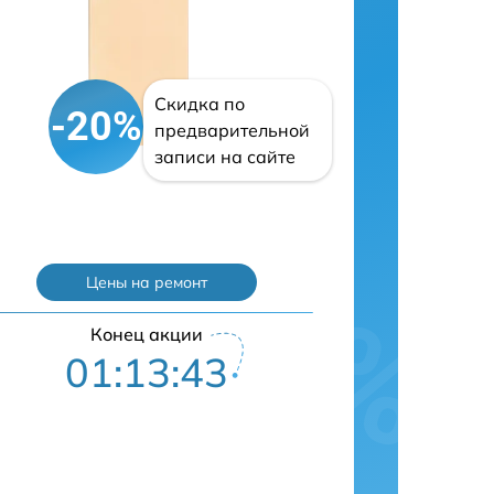
Скидка по
-20%
предварительной
записи на сайте
Цены на ремонт
Конец акции
01:13:42