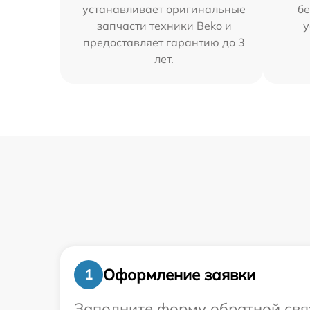
устанавливает оригинальные
бе
запчасти техники Beko и
у
предоставляет гарантию до 3
лет.
Оформление заявки
1
Заполните форму обратной связ