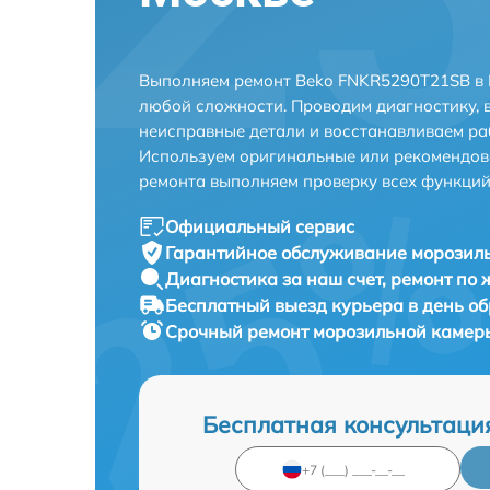
Выполняем ремонт Beko FNKR5290T21SB в 
любой сложности. Проводим диагностику, 
неисправные детали и восстанавливаем ра
Используем оригинальные или рекомендов
ремонта выполняем проверку всех функций
Официальный сервис
Гарантийное обслуживание
морозиль
Диагностика за наш счет,
ремонт по
Бесплатный выезд курьера
в день о
Срочный ремонт
морозильной камер
Бесплатная консультаци