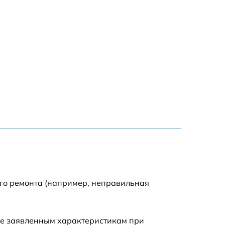
ого ремонта (например, неправильная
ие заявленным характеристикам при