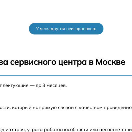
У меня другая неисправность
ва сервисного центра в Москве
мплектующие — до 3 месяцев.
ости, который напрямую связан с качеством проведенн
из строя, утрата работоспособности или несоответств