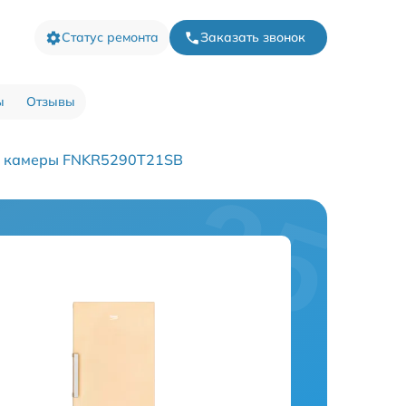
Статус ремонта
Заказать звонок
ы
Отзывы
й камеры FNKR5290T21SB