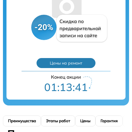
Скидка по
-20%
предварительной
записи на сайте
Цены на ремонт
Конец акции
01:13:40
Преимущества
Этапы работ
Цены
Гарантия
М