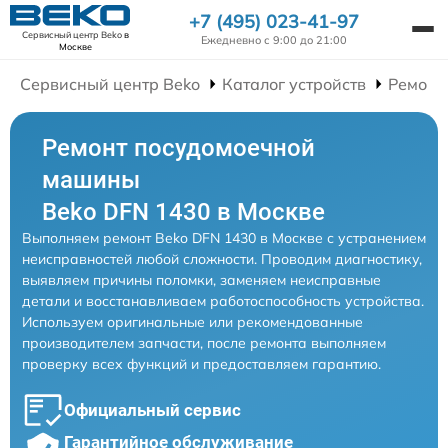
+7 (495) 023-41-97
Сервисный центр Beko
в
Ежедневно с 9:00 до 21:00
Москве
Сервисный центр Beko
Каталог устройств
Ремонт
Ремонт посудомоечной
машины
Beko DFN 1430 в Москве
Выполняем ремонт Beko DFN 1430 в Москве с устранением
неисправностей любой сложности. Проводим диагностику,
выявляем причины поломки, заменяем неисправные
детали и восстанавливаем работоспособность устройства.
Используем оригинальные или рекомендованные
производителем запчасти, после ремонта выполняем
проверку всех функций и предоставляем гарантию.
Официальный сервис
Гарантийное обслуживание