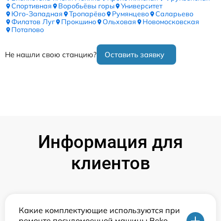
Спортивная
Воробьёвы горы
Университет
Юго-Западная
Тропарёво
Румянцево
Саларьево
Филатов Луг
Прокшино
Ольховая
Новомосковская
Потапово
Не нашли свою станцию?
Оставить заявку
Информация для
клиентов
Какие комплектующие используются при
ремонте посудомоечной машины Beko