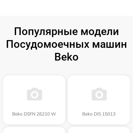
Популярные модели
Посудомоечных машин
Beko
Beko DSFN 26210 W
Beko DIS 15013