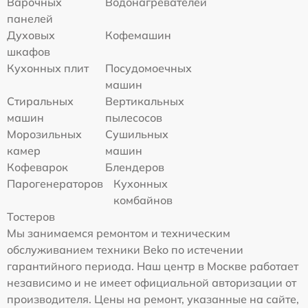
Варочных
Водонагревателей
панелей
Духовых
Кофемашин
шкафов
Кухонных плит
Посудомоечных
машин
Стиральных
Вертикальных
машин
пылесосов
Морозильных
Сушильных
камер
машин
Кофеварок
Блендеров
Парогенераторов
Кухонных
комбайнов
Тостеров
Мы занимаемся ремонтом и техническим
обслуживанием техники Beko по истечении
гарантийного периода. Наш центр в Москве работает
независимо и не имеет официальной авторизации от
производителя. Цены на ремонт, указанные на сайте,