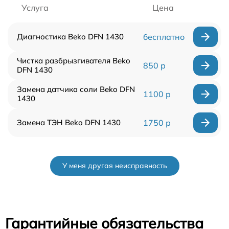
Услуга
Цена
Диагностика Beko DFN 1430
бесплатно
Чистка разбрызгивателя Beko
850 р
DFN 1430
Замена датчика соли Beko DFN
1100 р
1430
Замена ТЭН Beko DFN 1430
1750 р
У меня другая неисправность
Гарантийные обязательства