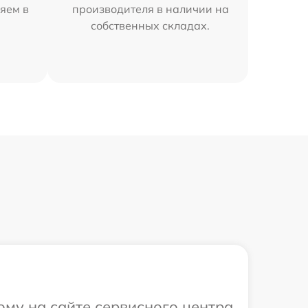
яем в
производителя в наличии на
собственных складах.
ому на сайте сервисного центра