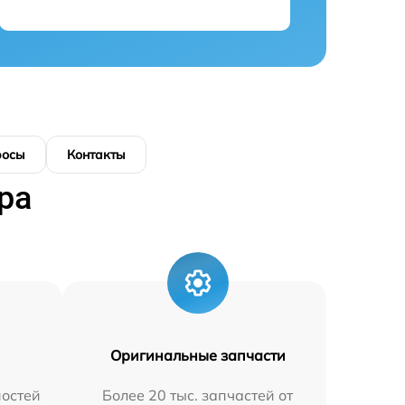
росы
Контакты
ра
Оригинальные запчасти
остей
Более 20 тыс. запчастей от