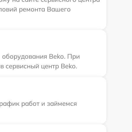
словий ремонта Вашего
 оборудования Beko. При
в сервисный центр Beko.
график работ и займемся