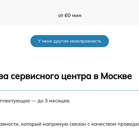
от 60 мин
от 60 мин
У меня другая неисправность
от 60 мин
от 60 мин
ва сервисного центра в Москве
B
от 60 мин
мплектующие — до 3 месяцев.
B
от 60 мин
от 60 мин
авности, который напрямую связан с качеством провед
от 60 мин