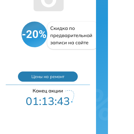
Скидка по
-20%
предварительной
записи на сайте
Цены на ремонт
Конец акции
01:13:42