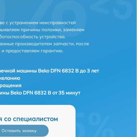
ве с устранением неисправностей
выявляем причины поломки, заменяем
ботоспособность устройства.
анные производителем запчасти, после
 и предоставляем гарантию.
ечной машины Beko DFN 6832 B до 3 лет
 желанию
бращения
ны Beko DFN 6832 B от 35 минут
я со специалистом
Оставить заявку