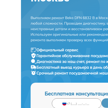
Выполняем ремонт Beko DFN 6832 B в Моск
любой сложности. Проводим диагностику, 
неисправные детали и восстанавливаем ра
Используем оригинальные или рекомендов
ремонта выполняем проверку всех функций
Официальный сервис
Гарантийное обслуживание
посудомо
Диагностика за наш счет,
ремонт по
Бесплатный выезд курьера
в день о
Срочный ремонт
посудомоечной маши
Бесплатная консультаци