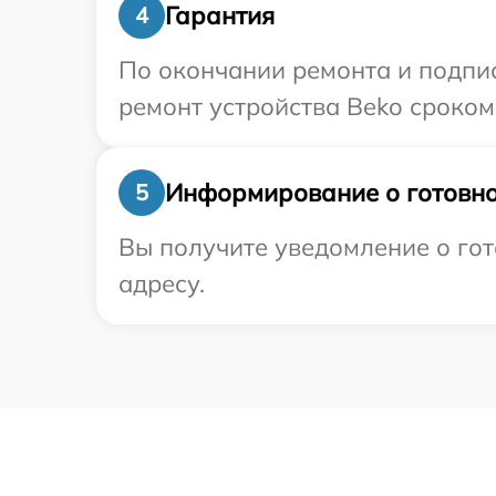
Гарантия
4
По окончании ремонта и подпи
ремонт устройства Beko сроком
Информирование о готовно
5
Вы получите уведомление о гот
адресу.