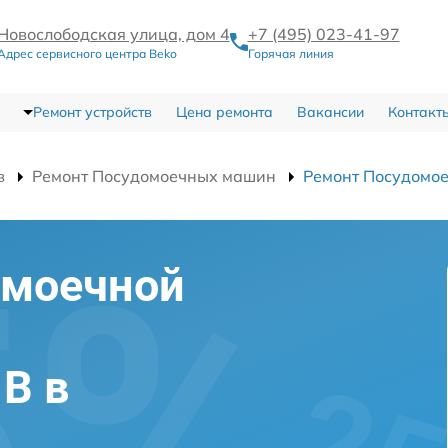
Новослободская улица, дом 4
+7 (495) 023-41-97
Адрес сервисного центра Beko
Горячая линия
Ремонт устройств
Цена ремонта
Вакансии
Контакт
в
Ремонт Посудомоечных машин
Ремонт Посудомо
омоечной
 B в