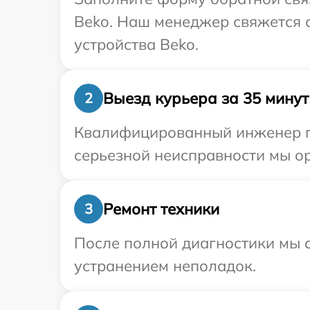
Beko. Наш менеджер свяжется 
устройства Beko.
Выезд курьера за 35 минут
2
Квалифицированный инженер пр
серьезной неисправности мы ор
Ремонт техники
3
После полной диагностики мы с
устранением неполадок.