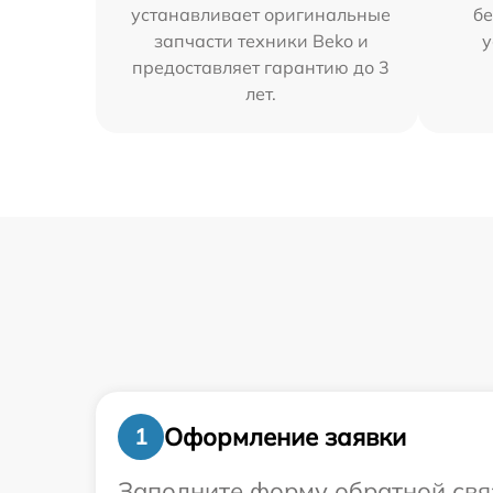
устанавливает оригинальные
бе
запчасти техники Beko и
у
предоставляет гарантию до 3
лет.
Оформление заявки
1
Заполните форму обратной связ