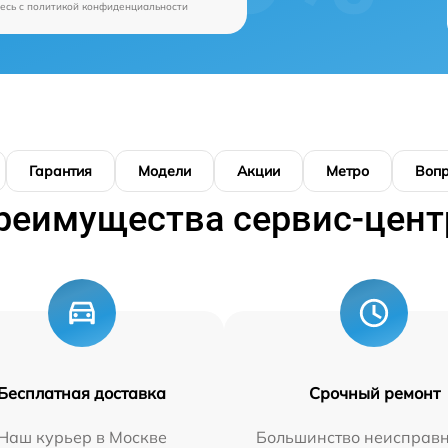
есь c
политикой конфиденциальности
Гарантия
Модели
Акции
Метро
Воп
реимущества сервис-цент
Бесплатная доставка
Срочный ремонт
Наш курьер в Москве
Большинство неисправн