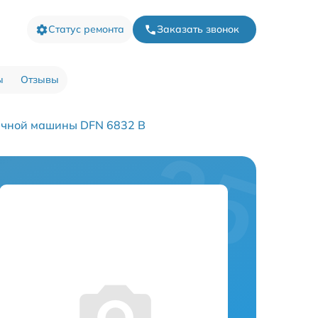
Статус ремонта
Заказать звонок
ы
Отзывы
ечной машины DFN 6832 B