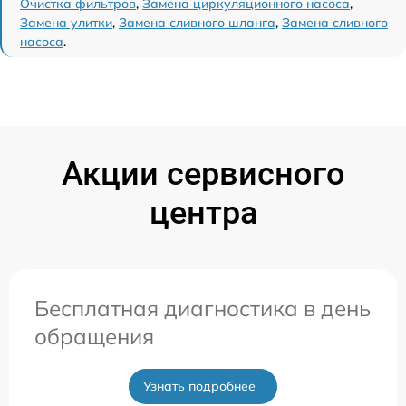
Очистка фильтров
,
Замена циркуляционного насоса
,
Замена улитки
,
Замена сливного шланга
,
Замена сливного
насоса
.
Акции сервисного
центра
Бесплатная диагностика в день
обращения
Узнать подробнее