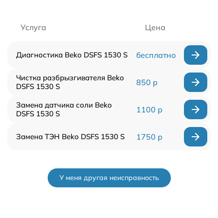
Услуга
Цена
Диагностика Beko DSFS 1530 S
бесплатно
Чистка разбрызгивателя Beko
850 р
DSFS 1530 S
Замена датчика соли Beko
1100 р
DSFS 1530 S
Замена ТЭН Beko DSFS 1530 S
1750 р
У меня другая неисправность