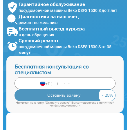
Гарантийное обслуживание
посудомоечной машины Beko DSFS 1530 S до 3 лет
Диагностика за наш счет,
ремонт по желанию
Бесплатный выезд курьера
в день обращения
Срочный ремонт
посудомоечной машины Beko DSFS 1530 S от 35
минут
Бесплатная консультация со
специалистом
Оставить заявку
Нажимая на кнопку "Оставить заявку" Вы соглашаетесь c
политикой
конфиденциальности