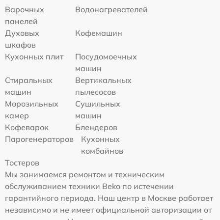
Варочных
Водонагревателей
панелей
Духовых
Кофемашин
шкафов
Кухонных плит
Посудомоечных
машин
Стиральных
Вертикальных
машин
пылесосов
Морозильных
Сушильных
камер
машин
Кофеварок
Блендеров
Парогенераторов
Кухонных
комбайнов
Тостеров
Мы занимаемся ремонтом и техническим
обслуживанием техники Beko по истечении
гарантийного периода. Наш центр в Москве работает
независимо и не имеет официальной авторизации от