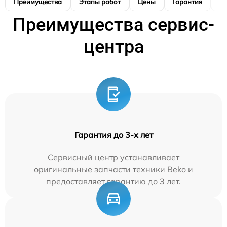
Преимущества
Этапы работ
Цены
Гарантия
М
Преимущества сервис-
центра
Гарантия до 3-х лет
Сервисный центр устанавливает
оригинальные запчасти техники Beko и
предоставляет гарантию до 3 лет.