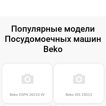
Популярные модели
Посудомоечных машин
Beko
Beko DSFN 26210 W
Beko DIS 15013