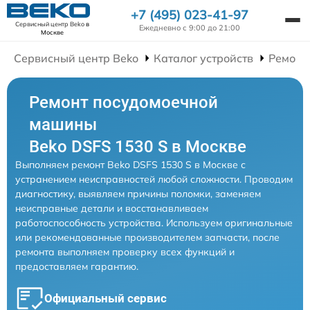
+7 (495) 023-41-97
Сервисный центр Beko
в
Ежедневно с 9:00 до 21:00
Москве
Сервисный центр Beko
Каталог устройств
Ремонт
Ремонт посудомоечной
машины
Beko DSFS 1530 S в Москве
Выполняем ремонт Beko DSFS 1530 S в Москве с
устранением неисправностей любой сложности. Проводим
диагностику, выявляем причины поломки, заменяем
неисправные детали и восстанавливаем
работоспособность устройства. Используем оригинальные
или рекомендованные производителем запчасти, после
ремонта выполняем проверку всех функций и
предоставляем гарантию.
Официальный сервис