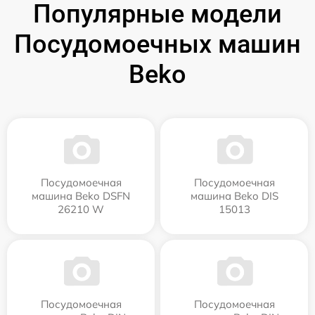
Популярные модели
Посудомоечных машин
Beko
Посудомоечная
Посудомоечная
машина Beko DSFN
машина Beko DIS
26210 W
15013
Посудомоечная
Посудомоечная