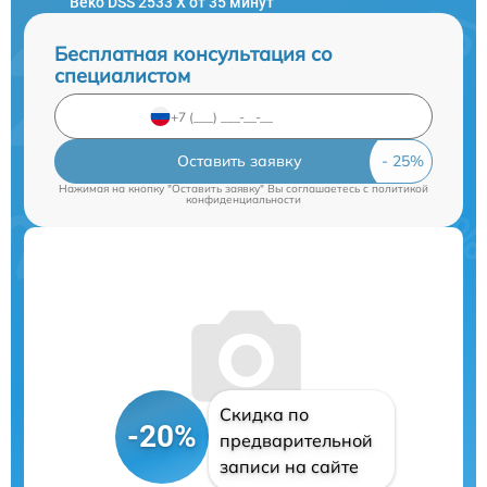
Beko DSS 2533 X от 35 минут
Бесплатная консультация со
специалистом
Оставить заявку
Нажимая на кнопку "Оставить заявку" Вы соглашаетесь c
политикой
конфиденциальности
Скидка по
-20%
предварительной
записи на сайте