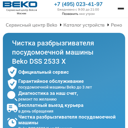
+7 (495) 023-41-97
Ежедневно с 9:00 до 21:00
Сервисный центр Beko
в
Позвонить
мне утром
Москве
Сервисный центр Beko
Каталог устройств
Ремонт
Чистка разбрызгивателя
посудомоечной машины
Beko DSS 2533 X
Официальный сервис
Гарантийное обслуживание
посудомоечной машины Beko до 3 лет
Диагностика за наш счет,
ремонт по желанию
Бесплатный выезд курьера
в день обращения
Чистка разбрызгивателя посудомоечной
машины