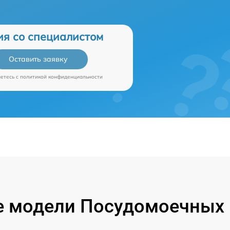
ия со специалистом
Оставить заявку
аетесь c
политикой конфиденциальности
 модели Посудомоечных