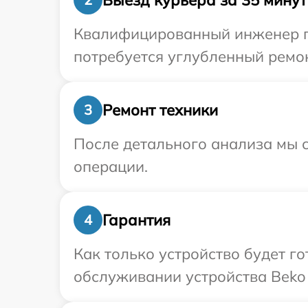
Квалифицированный инженер пр
потребуется углубленный ремон
Ремонт техники
3
После детального анализа мы с
операции.
Гарантия
4
Как только устройство будет г
обслуживании устройства Beko 