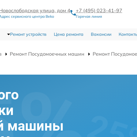
Новослободская улица, дом 4
+7 (495) 023-41-97
Адрес сервисного центра Beko
Горячая линия
Ремонт устройств
Цена ремонта
Вакансии
Контакт
в
Ремонт Посудомоечных машин
Ремонт Посудомо
ого
ки
й машины