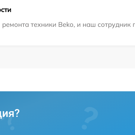
сти
емонта техники Beko, и наш сотрудник п
ция?