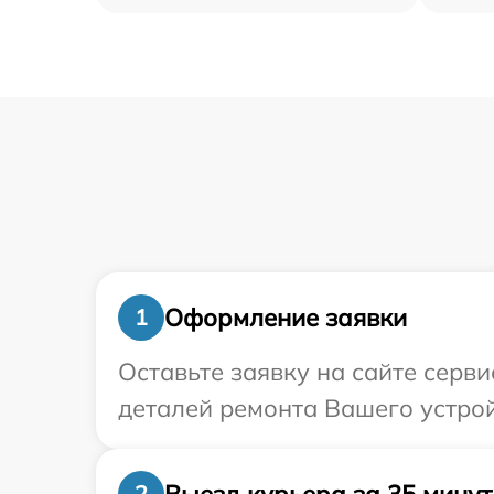
Оформление заявки
1
Оставьте заявку на сайте серв
деталей ремонта Вашего устрой
Выезд курьера за 35 минут
2