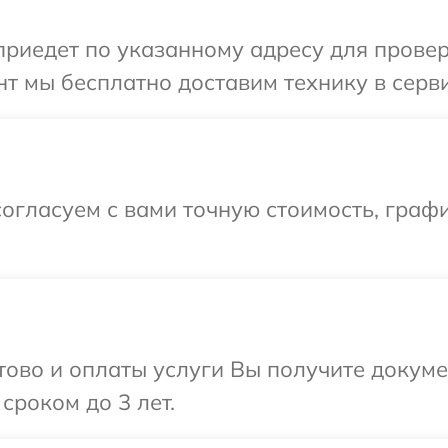
иедет по указанному адресу для проверк
т мы бесплатно доставим технику в серви
огласуем с вами точную стоимость, граф
отово и оплаты услуги Вы получите докум
сроком до 3 лет.