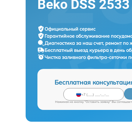
Beko DSS 2533
Официальный сервис
Гарантийное обслуживание
посудомо
Диагностика за наш счет,
ремонт по
Бесплатный выезд курьера
в день о
Чистка заливного фильтра-сеточки
Бесплатная консультаци
Нажимая на кнопку "Оставить заявку" Вы соглашает