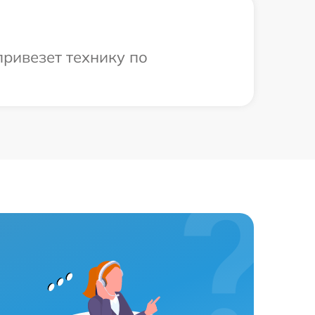
ривезет технику по