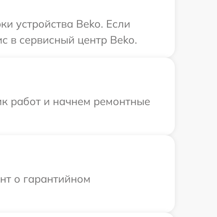
и устройства Beko. Если
с в сервисный центр Beko.
ик работ и начнем ремонтные
ент о гарантийном