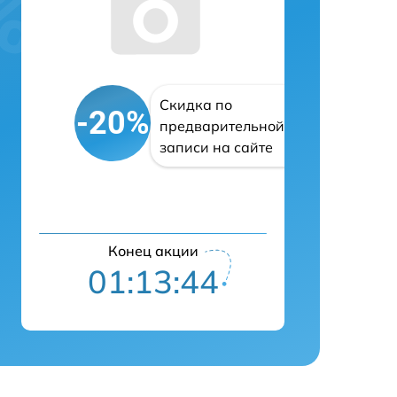
Скидка по
-20%
предварительной
записи на сайте
Конец акции
01:13:43