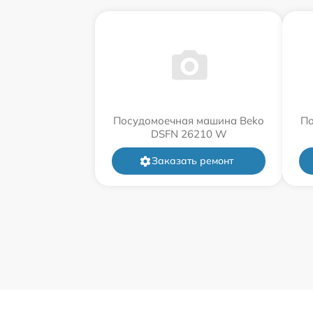
Посудомоечная машина Beko
По
DSFN 26210 W
Заказать ремонт