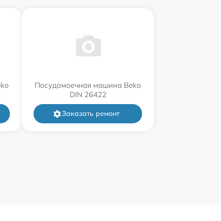
eko
Посудомоечная машина Beko
DIN 26422
Заказать ремонт