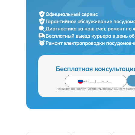
Официальный сервис
Гарантийное обслуживание
посудомо
Диагностика за наш счет,
ремонт по
Бесплатный выезд курьера
в день о
Ремонт электропроводки посудомое
Бесплатная консультаци
Нажимая на кнопку "Оставить заявку" Вы соглашает