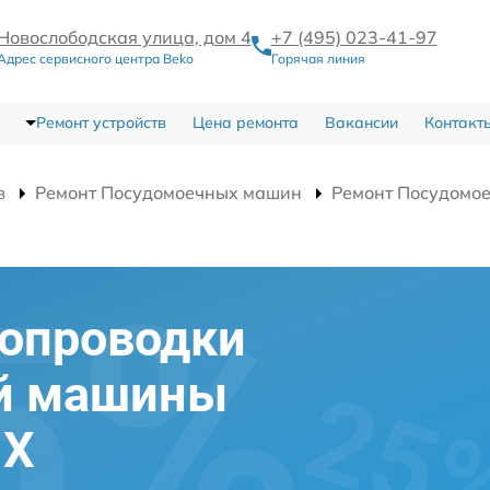
Новослободская улица, дом 4
+7 (495) 023-41-97
Адрес сервисного центра Beko
Горячая линия
Ремонт устройств
Цена ремонта
Вакансии
Контакт
в
Ремонт Посудомоечных машин
Ремонт Посудомо
ропроводки
й машины
 X