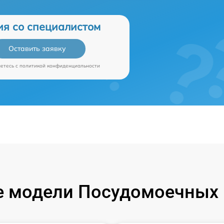
ия со специалистом
Оставить заявку
аетесь c
политикой конфиденциальности
 модели Посудомоечных