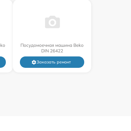
eko
Посудомоечная машина Beko
DIN 26422
Заказать ремонт