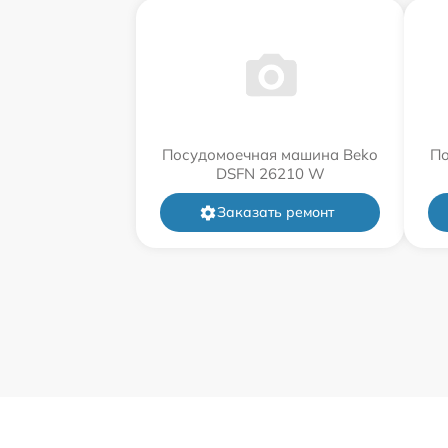
Посудомоечная машина Beko
По
DSFN 26210 W
Заказать ремонт