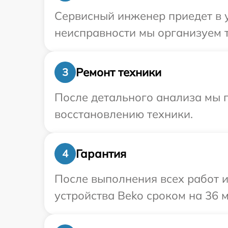
Сервисный инженер приедет в у
неисправности мы организуем т
Ремонт техники
3
После детального анализа мы п
восстановлению техники.
Гарантия
4
После выполнения всех работ 
устройства Beko сроком на 36 м