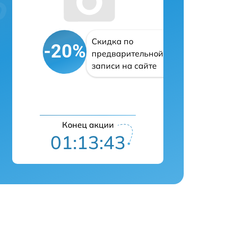
Скидка по
-20%
предварительной
записи на сайте
Конец акции
01:13:42