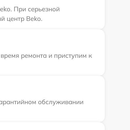
eko. При серьезной
й центр Beko.
 время ремонта и приступим к
 гарантийном обслуживании