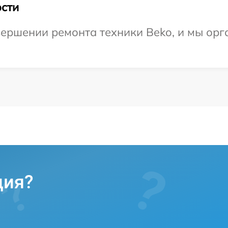
сти
ершении ремонта техники Beko, и мы орг
ция?