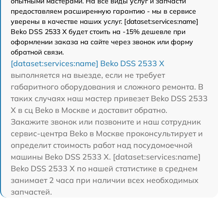
опытными мастерами. На все виды услуг и запчасти
предоставляем расширенную гарантию - мы в сервисе
уверены в качестве наших услуг. [dataset:services:name]
Beko DSS 2533 X будет стоить на -15% дешевле при
оформлении заказа на сайте через звонок или форму
обратной связи.
[dataset:services:name] Beko DSS 2533 X
выполняется на выезде, если не требует
габаритного оборудования и сложного ремонта. В
таких случаях наш мастер привезет Beko DSS 2533
X в сц Beko в Москве и доставит обратно.
Закажите звонок или позвоните и наш сотрудник
сервис-центра Beko в Москве проконсультирует и
определит стоимость работ над посудомоечной
машины Beko DSS 2533 X. [dataset:services:name]
Beko DSS 2533 X по нашей статистике в среднем
занимает 2 часа при наличии всех необходимых
запчастей.