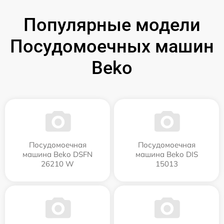
Популярные модели
Посудомоечных машин
Beko
Посудомоечная
Посудомоечная
машина Beko DSFN
машина Beko DIS
26210 W
15013