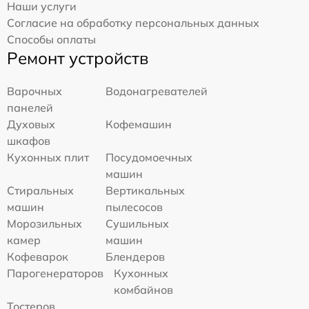
Наши услуги
Согласие на обработку персональных данных
Способы оплаты
Ремонт устройств
Варочных
Водонагревателей
панелей
Духовых
Кофемашин
шкафов
Кухонных плит
Посудомоечных
машин
Стиральных
Вертикальных
машин
пылесосов
Морозильных
Сушильных
камер
машин
Кофеварок
Блендеров
Парогенераторов
Кухонных
комбайнов
Тостеров