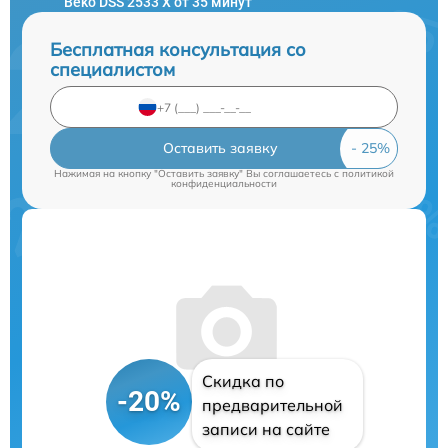
Beko DSS 2533 X от 35 минут
Бесплатная консультация со
специалистом
Оставить заявку
Нажимая на кнопку "Оставить заявку" Вы соглашаетесь c
политикой
конфиденциальности
Скидка по
-20%
предварительной
записи на сайте