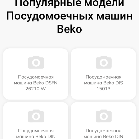
Популярные модели
Посудомоечных машин
Beko
Посудомоечная
Посудомоечная
машина Beko DSFN
машина Beko DIS
26210 W
15013
Посудомоечная
Посудомоечная
машина Beko DIN
машина Beko DIN