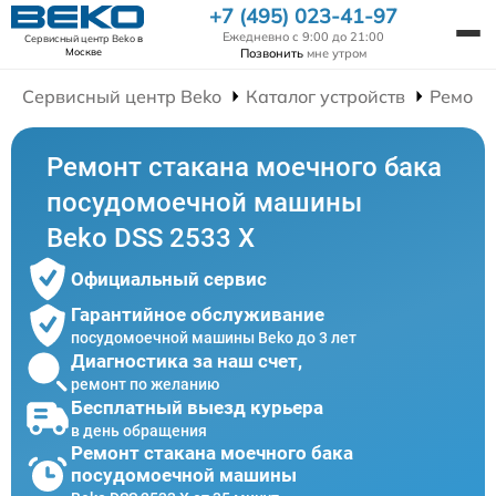
+7 (495) 023-41-97
Ежедневно с 9:00 до 21:00
Сервисный центр Beko
в
Позвонить
мне утром
Москве
Сервисный центр Beko
Каталог устройств
Ремонт
Ремонт стакана моечного бака
посудомоечной машины
Beko DSS 2533 X
Официальный сервис
Гарантийное обслуживание
посудомоечной машины Beko до 3 лет
Диагностика за наш счет,
ремонт по желанию
Бесплатный выезд курьера
в день обращения
Ремонт стакана моечного бака
посудомоечной машины