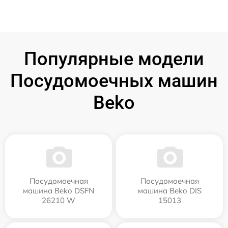
Популярные модели
Посудомоечных машин
Beko
Посудомоечная
Посудомоечная
машина Beko DSFN
машина Beko DIS
26210 W
15013