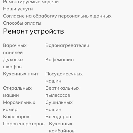
Ремонтируемые модели
Наши услуги
Согласие на обработку персональных данных
Способы оплаты
Ремонт устройств
Варочных
Водонагревателей
панелей
Духовых
Кофемашин
шкафов
Кухонных плит
Посудомоечных
машин
Стиральных
Вертикальных
машин
пылесосов
Морозильных
Сушильных
камер
машин
Кофеварок
Блендеров
Парогенераторов
Кухонных
комбайнов