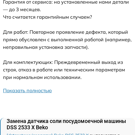
Гарантия от сервиса: на установленные нами детали
— до 3 месяцев.
Что считается гарантийным случаем?
Для работ: Повторное проявление дефекта, который
прямо обусловлен с выполненной работой (например,
неправильная установка запчасти).
Для комплектующих: Преждевременный выход из
строя, отказ в работе или техническим параметрам
при нормальном использовании.
Показать полностью
Замена датчика соли посудомоечной машины
DSS 2533 X Beko