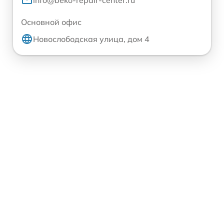
info@beko-repair-center.ru
Основной офис
Новослободская улица, дом 4