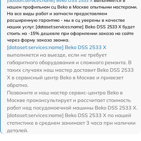
[dataset:services:name] Beko DSS 2533 X
выполняется в
нашем профильном сц Beko в Москве опытными мастерами.
На все виды работ и запчасти предоставляем
расширенную гарантию - мы в сц уверены в качестве
наших услуг. [dataset:services:name] Beko DSS 2533 X будет
стоить на -15% дешевле при оформлении заказа на сайте
через форму заказа звонка.
[dataset:services:name] Beko DSS 2533 X
выполняется на выезде, если не требует
габаритного оборудования и сложного ремонта. В
таких случаях наш мастер доставит Beko DSS 2533
X в сервисный центр Beko в Москве и привезет
обратно.
Позвоните и наш мастер сервис-центра Beko в
Москве проконсультирует и рассчитает стоимость
работ над посудомоечной машины Beko DSS 2533 X.
[dataset:services:name] Beko DSS 2533 X по нашей
статистике в среднем занимает 3 часа при наличии
деталей.