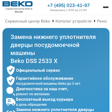
+7 (495) 023-41-97
Сервисный центр Beko
в
Ежедневно с 9:00 до 21:00
Москве
Сервисный центр Beko
Каталог устройств
Ремонт
Замена нижнего уплотнителя
дверцы посудомоечной
машины
Beko DSS 2533 X
Официальный сервис
Гарантийное обслуживание
посудомоечной машины Beko до 3 лет
Диагностика за наш счет,
ремонт по желанию
Бесплатный выезд курьера
в день обращения
Замена нижнего уплотнителя дверцы