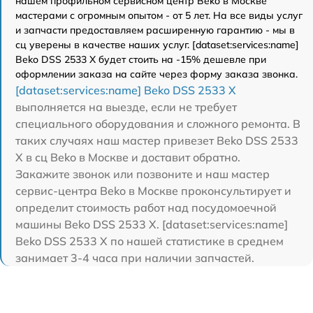
нашем профильном сервисном центр Beko в Москве
мастерами с огромным опытом - от 5 лет. На все виды услуг
и запчасти предоставляем расширенную гарантию - мы в
сц уверены в качестве наших услуг. [dataset:services:name]
Beko DSS 2533 X будет стоить на -15% дешевле при
оформлении заказа на сайте через форму заказа звонка.
[dataset:services:name] Beko DSS 2533 X
выполняется на выезде, если не требует
специального оборудования и сложного ремонта. В
таких случаях наш мастер привезет Beko DSS 2533
X в сц Beko в Москве и доставит обратно.
Закажите звонок или позвоните и наш мастер
сервис-центра Beko в Москве проконсультирует и
определит стоимость работ над посудомоечной
машины Beko DSS 2533 X. [dataset:services:name]
Beko DSS 2533 X по нашей статистике в среднем
занимает 3-4 часа при наличии запчастей.