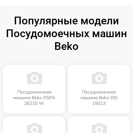
Популярные модели
Посудомоечных машин
Beko
Посудомоечная
Посудомоечная
машина Beko DSFN
машина Beko DIS
26210 W
15013