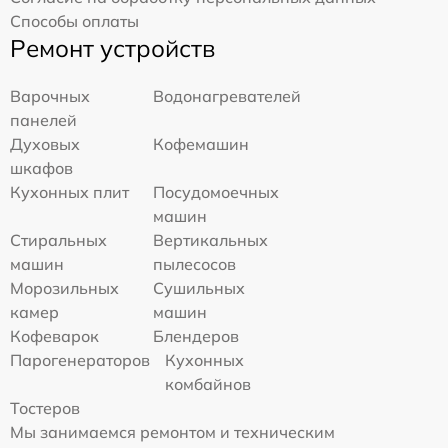
Способы оплаты
Ремонт устройств
Варочных
Водонагревателей
панелей
Духовых
Кофемашин
шкафов
Кухонных плит
Посудомоечных
машин
Стиральных
Вертикальных
машин
пылесосов
Морозильных
Сушильных
камер
машин
Кофеварок
Блендеров
Парогенераторов
Кухонных
комбайнов
Тостеров
Мы занимаемся ремонтом и техническим