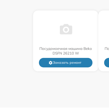
Посудомоечная машина Beko
По
DSFN 26210 W
Заказать ремонт