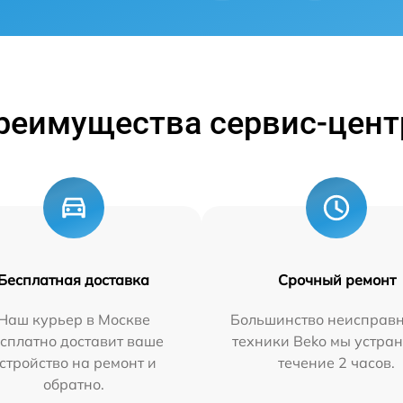
реимущества сервис-цент
Бесплатная доставка
Срочный ремонт
Наш курьер в Москве
Большинство неисправн
сплатно доставит ваше
техники Beko мы устран
стройство на ремонт и
течение 2 часов.
обратно.