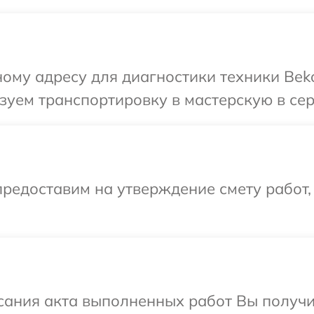
ому адресу для диагностики техники Beko
уем транспортировку в мастерскую в сер
редоставим на утверждение смету работ,
сания акта выполненных работ Вы получ