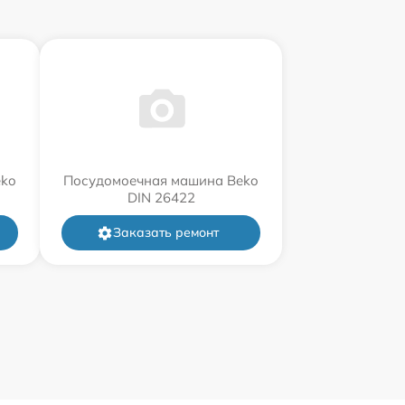
eko
Посудомоечная машина Beko
DIN 26422
Заказать ремонт