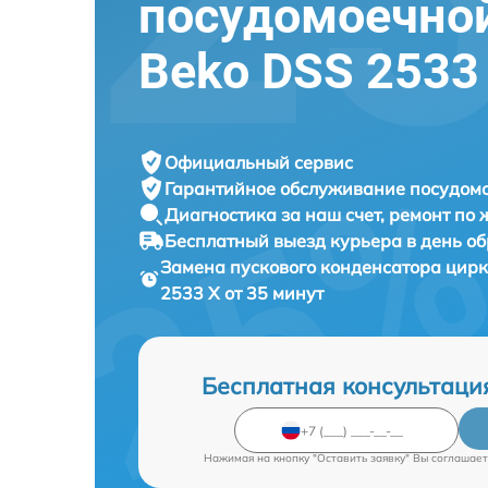
посудомоечно
Beko DSS 2533
Официальный сервис
Гарантийное обслуживание
посудомо
Диагностика за наш счет,
ремонт по
Бесплатный выезд курьера
в день о
Замена пускового конденсатора цир
2533 X от 35 минут
Бесплатная консультаци
Нажимая на кнопку "Оставить заявку" Вы соглашает