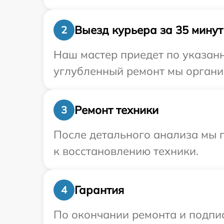
Выезд курьера за 35 минут
2
Наш мастер приедет по указанн
углубленный ремонт мы организ
Ремонт техники
3
После детального анализа мы п
к восстановлению техники.
Гарантия
4
По окончании ремонта и подпи