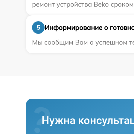
ремонт устройства Beko сроком
Информирование о готовно
5
Мы сообщим Вам о успешном тес
Нужна консульта