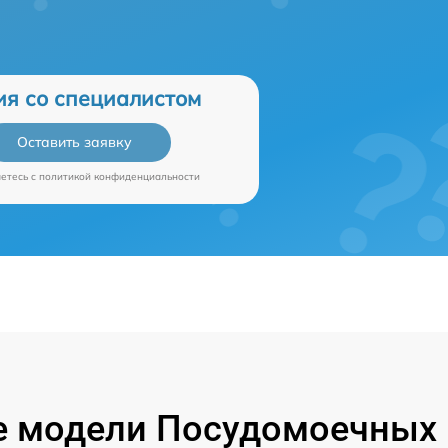
ия со специалистом
Оставить заявку
аетесь c
политикой конфиденциальности
 модели Посудомоечных