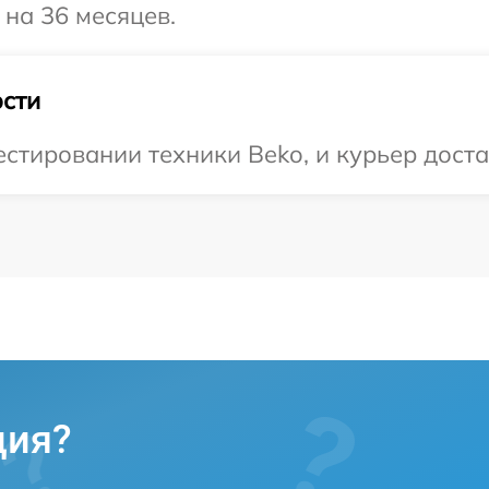
 на 36 месяцев.
сти
тировании техники Beko, и курьер достав
ция?