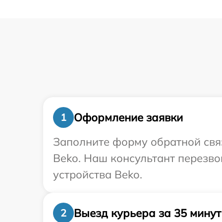
Оформление заявки
1
Заполните форму обратной связ
Beko. Наш консультант перезв
устройства Beko.
Выезд курьера за 35 минут
2