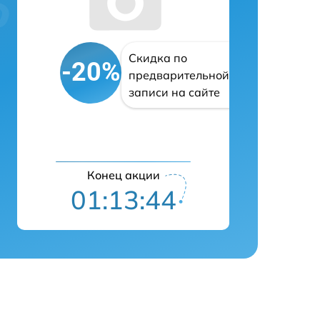
Скидка по
-20%
предварительной
записи на сайте
Конец акции
01:13:43