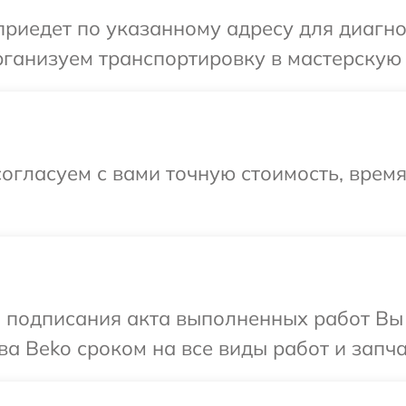
иедет по указанному адресу для диагнос
ганизуем транспортировку в мастерскую 
огласуем с вами точную стоимость, врем
и подписания акта выполненных работ В
ва Beko сроком на все виды работ и запча