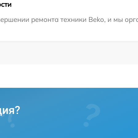
сти
ершении ремонта техники Beko, и мы орг
ция?