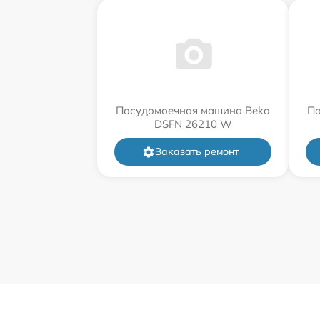
Посудомоечная машина Beko
По
DSFN 26210 W
Заказать ремонт