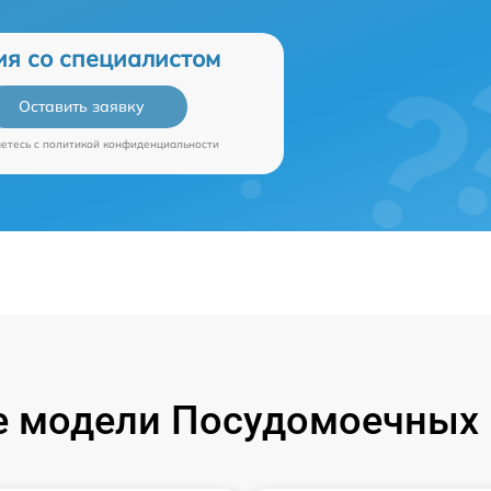
ия со специалистом
Оставить заявку
аетесь c
политикой конфиденциальности
 модели Посудомоечных