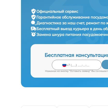
Официальный сервис
Гарантийное обслуживание
посудомо
Диагностика за наш счет,
ремонт по
Бесплатный выезд курьера
в день о
Замена шнура питания посудомоеч
Бесплатная консультаци
Нажимая на кнопку "Оставить заявку" Вы соглашает