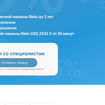
ечной машины Beko до 3 лет
 желанию
бращения
ной машины
Beko DSS 2533 X от 35 минут
я со специалистом
Оставить заявку
есь c
политикой конфиденциальности