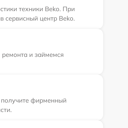
тики техники Beko. При
в сервисный центр Beko.
я ремонта и займемся
ы получите фирменный
сти.