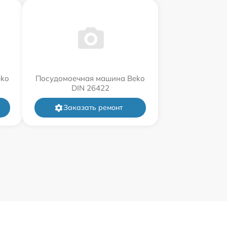
eko
Посудомоечная машина Beko
DIN 26422
Заказать ремонт