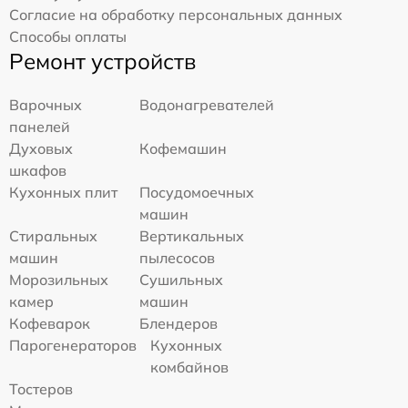
Согласие на обработку персональных данных
Способы оплаты
Ремонт устройств
Варочных
Водонагревателей
панелей
Духовых
Кофемашин
шкафов
Кухонных плит
Посудомоечных
машин
Стиральных
Вертикальных
машин
пылесосов
Морозильных
Сушильных
камер
машин
Кофеварок
Блендеров
Парогенераторов
Кухонных
комбайнов
Тостеров