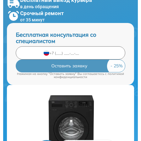
в день обращения
Срочный ремонт
от 35 минут
Бесплатная консультация со
специалистом
Оставить заявку
Нажимая на кнопку "Оставить заявку" Вы соглашаетесь c
политикой
конфиденциальности