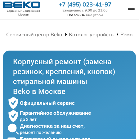
+7 (495) 023-41-97
Ежедневно с 9:00 до 21:00
Сервисный центр Beko
в
Позвонить
мне утром
Москве
Сервисный центр Beko
Каталог устройств
Ремонт
Корпусный ремонт (замена
резинок, креплений, кнопок)
стиральной машины
Beko в Москве
Официальный сервис
Гарантийное обслуживание
до 3 лет
Диагностика за наш счет,
ремонт по желанию
Бесплатный выезд курьера