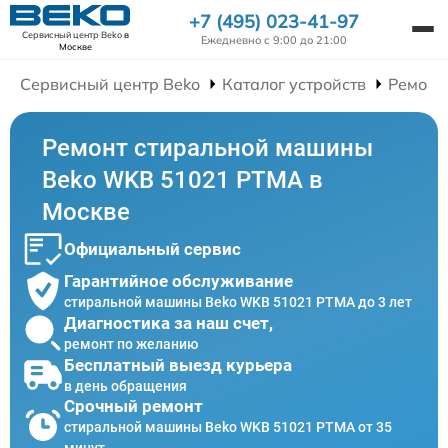
+7 (495) 023-41-97
Сервисный центр Beko
в
Ежедневно с 9:00 до 21:00
Москве
Сервисный центр Beko
Каталог устройств
Ремонт
Ремонт стиральной машины
Beko WKB 51021 PTMA в
Москве
Официальный сервис
Гарантийное обслуживание
стиральной машины Beko WKB 51021 PTMA до 3 лет
Диагностика за наш счет,
ремонт по желанию
Бесплатный выезд курьера
в день обращения
Срочный ремонт
стиральной машины Beko WKB 51021 PTMA от 35