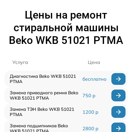
Цены на ремонт
стиральной машины
Beko WKB 51021 PTMA
Услуга
Цена
Диагностика Beko WKB 51021
бесплатно
PTMA
Замена приводного ремня Beko
750 р
WKB 51021 PTMA
Замена ТЭН Beko WKB 51021
1200 р
PTMA
Замена подшипников Beko
2800 р
WKB 51021 PTMA