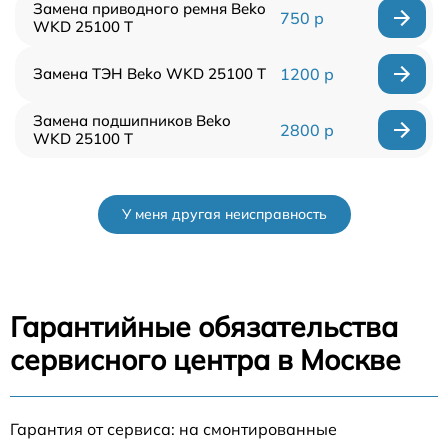
Замена приводного ремня Beko
750 р
WKD 25100 T
Замена ТЭН Beko WKD 25100 T
1200 р
Замена подшипников Beko
2800 р
WKD 25100 T
У меня другая неисправность
Гарантийные обязательства
сервисного центра в Москве
Гарантия от сервиса: на смонтированные