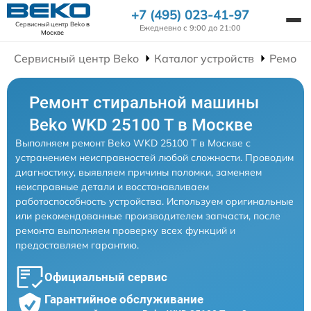
+7 (495) 023-41-97
Сервисный центр Beko
в
Ежедневно с 9:00 до 21:00
Москве
Сервисный центр Beko
Каталог устройств
Ремонт
Ремонт стиральной машины
Beko WKD 25100 T в Москве
Выполняем ремонт Beko WKD 25100 T в Москве с
устранением неисправностей любой сложности. Проводим
диагностику, выявляем причины поломки, заменяем
неисправные детали и восстанавливаем
работоспособность устройства. Используем оригинальные
или рекомендованные производителем запчасти, после
ремонта выполняем проверку всех функций и
предоставляем гарантию.
Официальный сервис
Гарантийное обслуживание