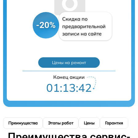
Скидка по
-20%
предварительной
записи на сайте
Цены на ремонт
Конец акции
01:13:41
Преимущества
Этапы работ
Цены
Гарантия
М
Преимущества сервис-