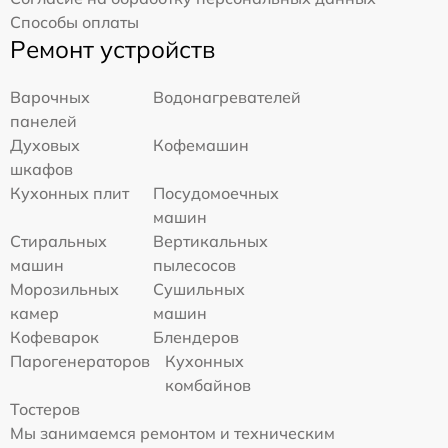
Способы оплаты
Ремонт устройств
Варочных
Водонагревателей
панелей
Духовых
Кофемашин
шкафов
Кухонных плит
Посудомоечных
машин
Стиральных
Вертикальных
машин
пылесосов
Морозильных
Сушильных
камер
машин
Кофеварок
Блендеров
Парогенераторов
Кухонных
комбайнов
Тостеров
Мы занимаемся ремонтом и техническим