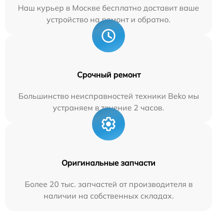
Наш курьер в Москве бесплатно доставит ваше
устройство на ремонт и обратно.
Срочный ремонт
Большинство неисправностей техники Beko мы
устраняем в течение 2 часов.
Оригинальные запчасти
Более 20 тыс. запчастей от производителя в
наличии на собственных складах.