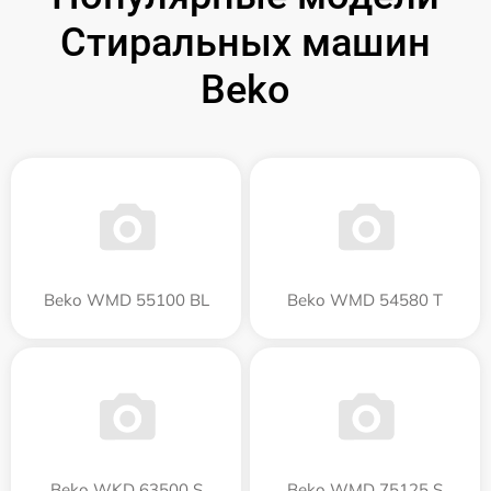
Стиральных машин
Beko
Beko WMD 55100 BL
Beko WMD 54580 T
Beko WKD 63500 S
Beko WMD 75125 S