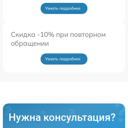
Узнать подробнее
Скидка -10% при повторном
обращении
Узнать подробнее
Нужна консультация?