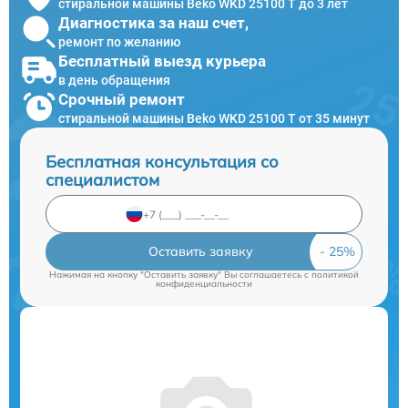
стиральной машины Beko WKD 25100 T до 3 лет
Диагностика за наш счет,
ремонт по желанию
Бесплатный выезд курьера
в день обращения
Срочный ремонт
стиральной машины Beko WKD 25100 T от 35 минут
Бесплатная консультация со
специалистом
Оставить заявку
Нажимая на кнопку "Оставить заявку" Вы соглашаетесь c
политикой
конфиденциальности