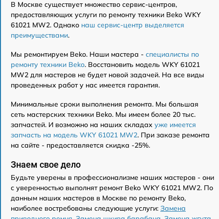
В Москве существует множество сервис-центров,
предоставляющих услуги по ремонту техники Beko WKY
61021 MW2. Однако
наш сервис-центр выделяется
преимуществами
.
Мы ремонтируем Beko. Наши мастера -
специалисты по
ремонту техники Beko
. Восстановить модель WKY 61021
MW2 для мастеров не будет новой задачей. На все виды
проведенных работ у нас имеется гарантия.
Минимальные сроки выполнения ремонта. Мы большая
сеть мастерских техники Beko. Мы имеем более 20 тыс.
запчастей. И возможно на наших складах
уже имеется
запчасть на модель WKY 61021 MW2
. При заказе ремонта
на сайте - предоставляется скидка -25%.
Знаем свое дело
Будьте уверены в профессионализме наших мастеров - они
с уверенностью выполнят ремонт Beko WKY 61021 MW2. По
данным наших мастеров в Москве по ремонту Beko,
наиболее востребованы следующие услуги:
Замена
приводного ремня
,
Замена шкива барабана
,
Замена жгута