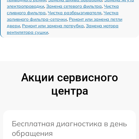
электропроводки
,
Замена сетевого фильтра
,
Чистка
сливного фильтра
,
Чистка разбрызгивателя
,
Чистка
заливного фильтра-сеточки
,
Ремонт или замена петли
двери
,
Ремонт или замена патрубка
,
Замена мотора
вентилятора сушки
.
Акции сервисного
центра
Бесплатная диагностика в день
обращения