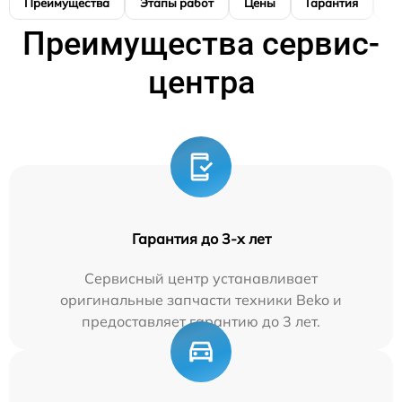
Преимущества
Этапы работ
Цены
Гарантия
М
Преимущества сервис-
центра
Гарантия до 3-х лет
Сервисный центр устанавливает
оригинальные запчасти техники Beko и
предоставляет гарантию до 3 лет.