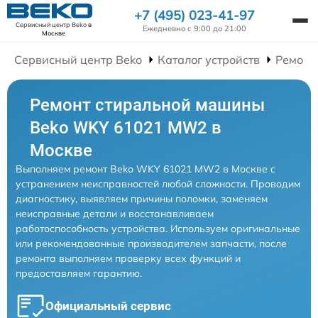
+7 (495) 023-41-97
Сервисный центр Beko
в
Ежедневно с 9:00 до 21:00
Москве
Сервисный центр Beko
Каталог устройств
Ремонт
Ремонт стиральной машины
Beko WKY 61021 MW2 в
Москве
Выполняем ремонт Beko WKY 61021 MW2 в Москве с
устранением неисправностей любой сложности. Проводим
диагностику, выявляем причины поломки, заменяем
неисправные детали и восстанавливаем
работоспособность устройства. Используем оригинальные
или рекомендованные производителем запчасти, после
ремонта выполняем проверку всех функций и
предоставляем гарантию.
Официальный сервис