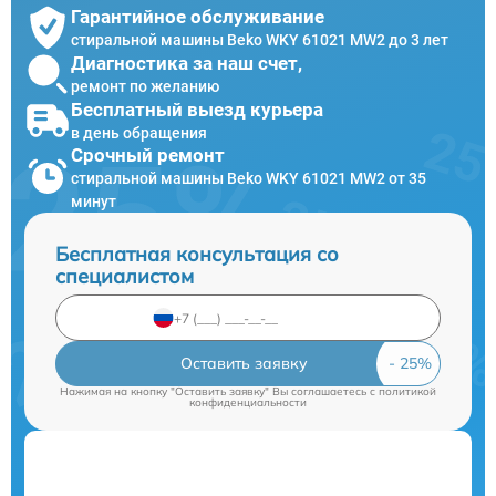
Гарантийное обслуживание
стиральной машины Beko WKY 61021 MW2 до 3 лет
Диагностика за наш счет,
ремонт по желанию
Бесплатный выезд курьера
в день обращения
Срочный ремонт
стиральной машины Beko WKY 61021 MW2 от 35
минут
Бесплатная консультация со
специалистом
Оставить заявку
Нажимая на кнопку "Оставить заявку" Вы соглашаетесь c
политикой
конфиденциальности