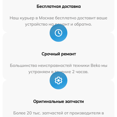
Бесплатная доставка
Наш курьер в Москве бесплатно доставит ваше
устройство на ремонт и обратно.
Срочный ремонт
Большинство неисправностей техники Beko мы
устраняем в течение 2 часов.
Оригинальные запчасти
Более 20 тыс. запчастей от производителя в