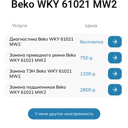
Beko WKY 61021 MW2
Услуга
Цена
Диагностика Beko WKY 61021
бесплатно
MW2
Замена приводного ремня Beko
750 р
WKY 61021 MW2
Замена ТЭН Beko WKY 61021
1200 р
MW2
Замена подшипников Beko
2800 р
WKY 61021 MW2
У меня другая неисправность