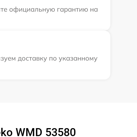
ите официальную гарантию на
изуем доставку по указанному
eko WMD 53580