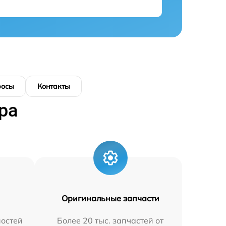
росы
Контакты
ра
Оригинальные запчасти
остей
Более 20 тыс. запчастей от