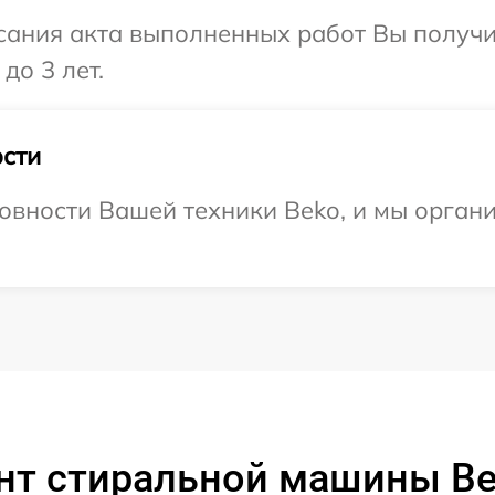
сания акта выполненных работ Вы получ
до 3 лет.
сти
овности Вашей техники Beko, и мы орган
нт стиральной машины B