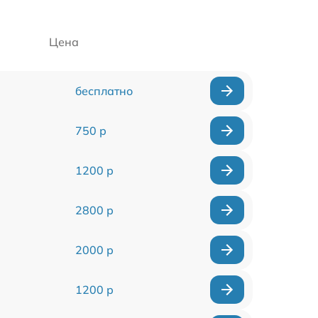
Цена
бесплатно
750 р
1200 р
2800 р
2000 р
1200 р