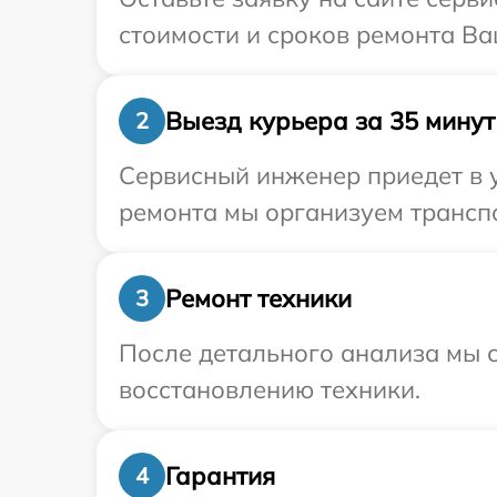
стоимости и сроков ремонта Ва
Выезд курьера за 35 минут
2
Сервисный инженер приедет в 
ремонта мы организуем транспо
Ремонт техники
3
После детального анализа мы с
восстановлению техники.
Гарантия
4