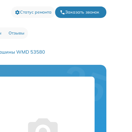
Статус ремонта
Заказать звонок
ы
Отзывы
машины WMD 53580