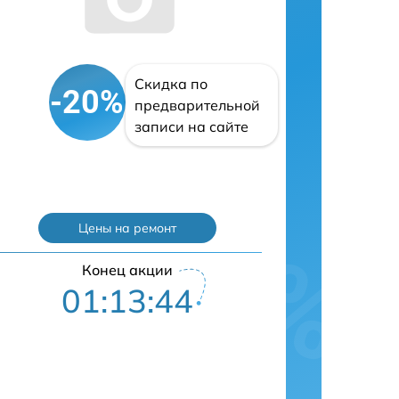
Скидка по
-20%
предварительной
записи на сайте
Цены на ремонт
Конец акции
01:13:43