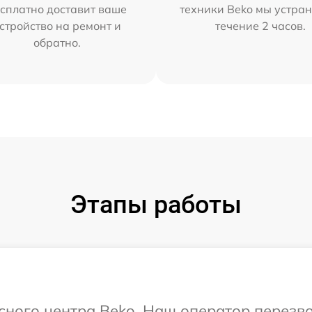
сплатно доставит ваше
техники Beko мы устран
стройство на ремонт и
течение 2 часов.
обратно.
Этапы работы
исного центра Beko. Наш оператор перезв