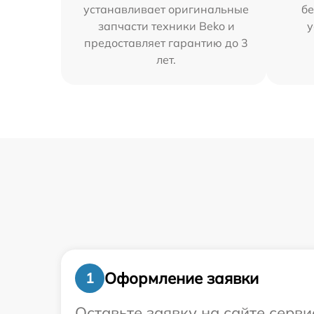
устанавливает оригинальные
бе
запчасти техники Beko и
у
предоставляет гарантию до 3
лет.
Оформление заявки
1
Оставьте заявку на сайте серв