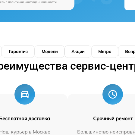
есь c
политикой конфиденциальности
Гарантия
Модели
Акции
Метро
Воп
реимущества сервис-цент
Бесплатная доставка
Срочный ремонт
Наш курьер в Москве
Большинство неисправн