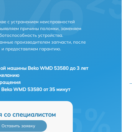
ве с устранением неисправностей
выявляем причины поломки, заменяем
ботоспособность устройства.
анные производителем запчасти, после
 и предоставляем гарантию.
ной машины Beko WMD 53580 до 3 лет
 желанию
бращения
 Beko WMD 53580 от 35 минут
я со специалистом
Оставить заявку