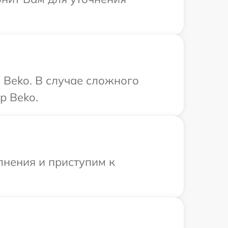
 Beko. В случае сложного
р Beko.
лнения и приступим к