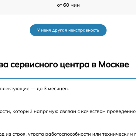
от 60 мин
от 60 мин
У меня другая неисправность
от 60 мин
0
от 60 мин
ва сервисного центра в Москве
от 60 мин
мплектующие — до 3 месяцев.
от 60 мин
D
от 60 мин
ости, который напрямую связан с качеством проведенн
T
от 60 мин
 из строя, утрата работоспособности или техническим