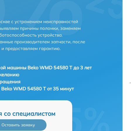
скве с устранением неисправностей
выявляем причины поломки, заменяем
ботоспособность устройства.
анные производителем запчасти, после
 и предоставляем гарантию.
ой машины Beko WMD 54580 T до 3 лет
 желанию
бращения
Beko WMD 54580 T от 35 минут
я со специалистом
Оставить заявку