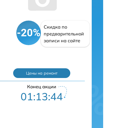
Скидка по
-20%
предварительной
записи на сайте
Цены на ремонт
Конец акции
01:13:43