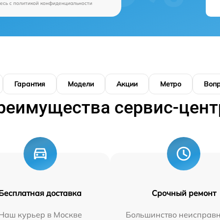
есь c
политикой конфиденциальности
Гарантия
Модели
Акции
Метро
Воп
реимущества сервис-цент
Бесплатная доставка
Срочный ремонт
Наш курьер в Москве
Большинство неисправн