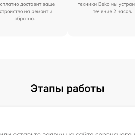
сплатно доставит ваше
техники Beko мы устран
стройство на ремонт и
течение 2 часов.
обратно.
Этапы работы
или оставьте заявку на сайте сервисного