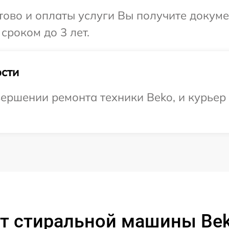
отово и оплаты услуги Вы получите докум
сроком до 3 лет.
сти
ершении ремонта техники Beko, и курьер 
т стиральной машины Be