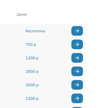
Цена
бесплатно
750 р
1200 р
2800 р
2000 р
1200 р