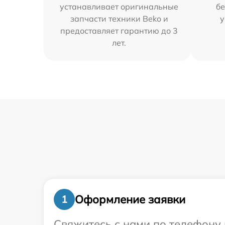
устанавливает оригинальные
бе
запчасти техники Beko и
у
предоставляет гарантию до 3
лет.
Оформление заявки
1
Свяжитесь с нами по телефону 