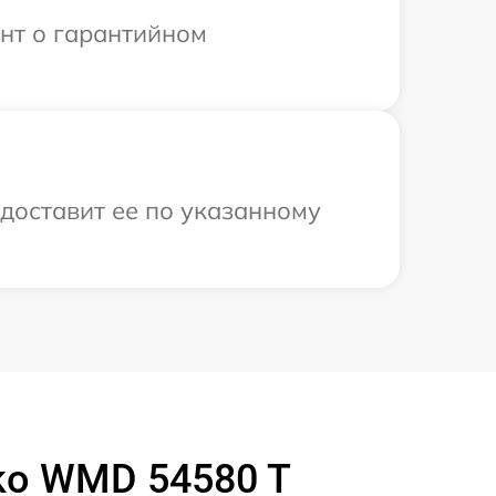
ент о гарантийном
доставит ее по указанному
ko WMD 54580 T