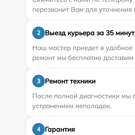
перезвонит Вам для уточнения
Выезд курьера за 35 минут
2
Наш мастер приедет в удобное 
ремонт мы бесплатно доставим 
Ремонт техники
3
После полной диагностики мы с
устранением неполадок.
Гарантия
4