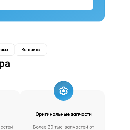
росы
Контакты
ра
Оригинальные запчасти
остей
Более 20 тыс. запчастей от