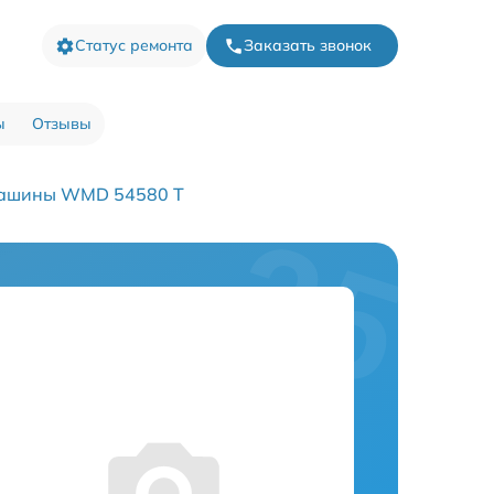
Статус ремонта
Заказать звонок
ы
Отзывы
машины WMD 54580 T