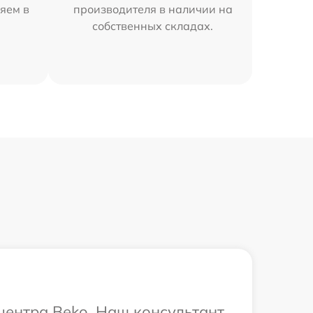
яем в
производителя в наличии на
собственных складах.
 центра Beko. Наш консультант