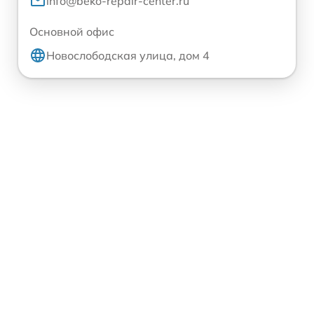
info@beko-repair-center.ru
Основной офис
Новослободская улица, дом 4