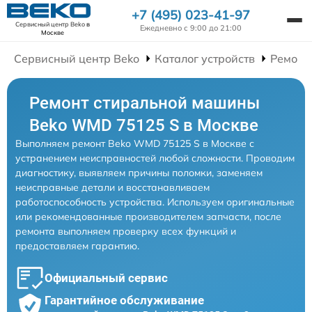
+7 (495) 023-41-97
Сервисный центр Beko
в
Ежедневно с 9:00 до 21:00
Москве
Сервисный центр Beko
Каталог устройств
Ремонт
Ремонт стиральной машины
Beko WMD 75125 S в Москве
Выполняем ремонт Beko WMD 75125 S в Москве с
устранением неисправностей любой сложности. Проводим
диагностику, выявляем причины поломки, заменяем
неисправные детали и восстанавливаем
работоспособность устройства. Используем оригинальные
или рекомендованные производителем запчасти, после
ремонта выполняем проверку всех функций и
предоставляем гарантию.
Официальный сервис
Гарантийное обслуживание