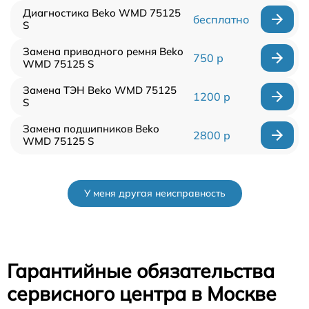
Диагностика Beko WMD 75125
бесплатно
S
Замена приводного ремня Beko
750 р
WMD 75125 S
Замена ТЭН Beko WMD 75125
1200 р
S
Замена подшипников Beko
2800 р
WMD 75125 S
У меня другая неисправность
Гарантийные обязательства
сервисного центра в Москве