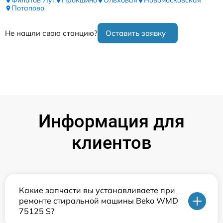
Филатов Луг
Прокшино
Ольховая
Новомосковская
Потапово
Не нашли свою станцию?
Оставить заявку
Информация для
клиентов
Какие запчасти вы устанавливаете при
ремонте стиральной машины Beko WMD
75125 S?