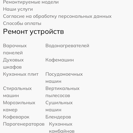
Ремонтируемые модели
Наши услуги
Согласие на обработку персональных данных
Способы оплаты
Ремонт устройств
Варочных
Водонагревателей
панелей
Духовых
Кофемашин
шкафов
Кухонных плит
Посудомоечных
машин
Стиральных
Вертикальных
машин
пылесосов
Морозильных
Сушильных
камер
машин
Кофеварок
Блендеров
Парогенераторов
Кухонных
комбайнов