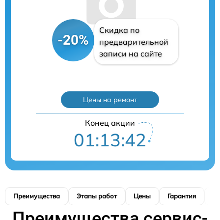
Скидка по
-20%
предварительной
записи на сайте
Цены на ремонт
Конец акции
01:13:41
Преимущества
Этапы работ
Цены
Гарантия
М
Преимущества сервис-