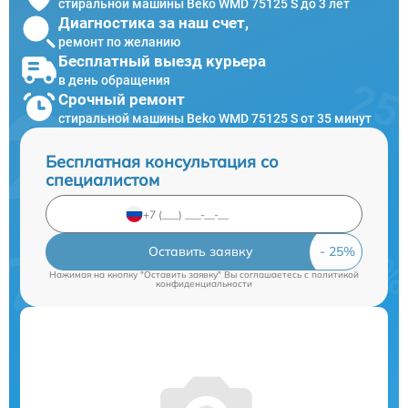
стиральной машины Beko WMD 75125 S до 3 лет
Диагностика за наш счет,
ремонт по желанию
Бесплатный выезд курьера
в день обращения
Срочный ремонт
стиральной машины Beko WMD 75125 S от 35 минут
Бесплатная консультация со
специалистом
Оставить заявку
Нажимая на кнопку "Оставить заявку" Вы соглашаетесь c
политикой
конфиденциальности