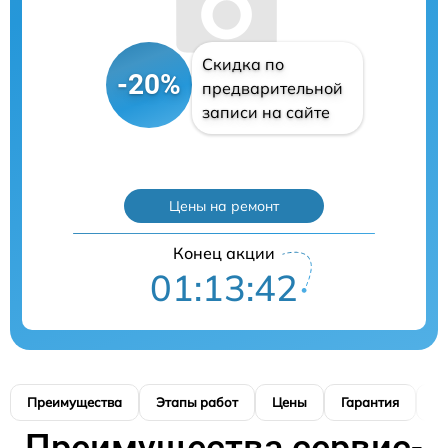
Скидка по
-20%
предварительной
записи на сайте
Цены на ремонт
Конец акции
01:13:41
Преимущества
Этапы работ
Цены
Гарантия
М