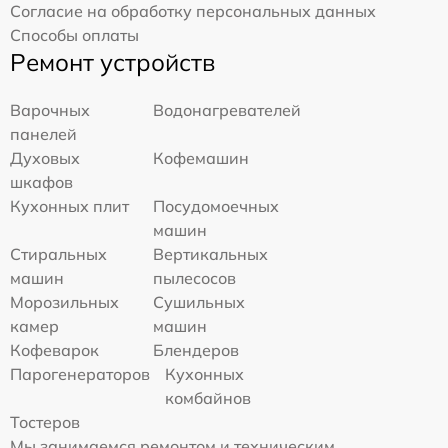
Согласие на обработку персональных данных
Способы оплаты
Ремонт устройств
Варочных
Водонагревателей
панелей
Духовых
Кофемашин
шкафов
Кухонных плит
Посудомоечных
машин
Стиральных
Вертикальных
машин
пылесосов
Морозильных
Сушильных
камер
машин
Кофеварок
Блендеров
Парогенераторов
Кухонных
комбайнов
Тостеров
Мы занимаемся ремонтом и техническим