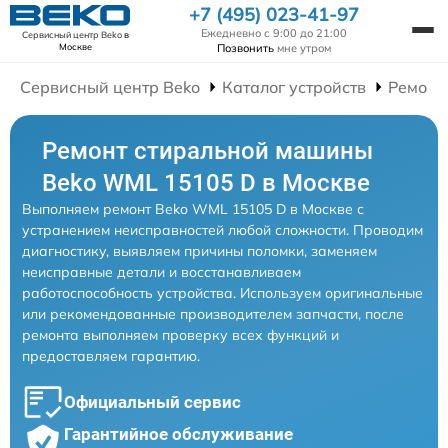
+7 (495) 023-41-97
Ежедневно с 9:00 до 21:00
Сервисный центр Beko
в
Позвонить
мне утром
Москве
Сервисный центр Beko
Каталог устройств
Ремонт
Ремонт стиральной машины
Beko WML 15105 D в Москве
Выполняем ремонт Beko WML 15105 D в Москве с
устранением неисправностей любой сложности. Проводим
диагностику, выявляем причины поломки, заменяем
неисправные детали и восстанавливаем
работоспособность устройства. Используем оригинальные
или рекомендованные производителем запчасти, после
ремонта выполняем проверку всех функций и
предоставляем гарантию.
Официальный сервис
Гарантийное обслуживание