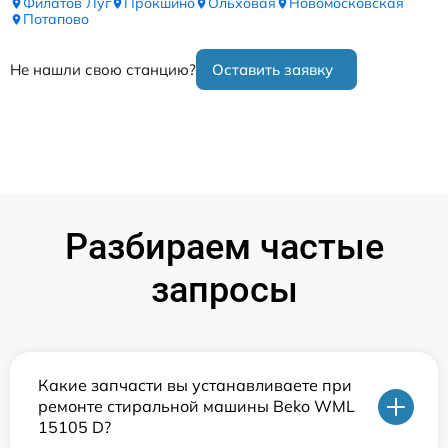
Филатов Луг
Прокшино
Ольховая
Новомосковская
Потапово
Не нашли свою станцию?
Оставить заявку
Разбираем частые
запросы
Какие запчасти вы устанавливаете при
ремонте стиральной машины Beko WML
15105 D?