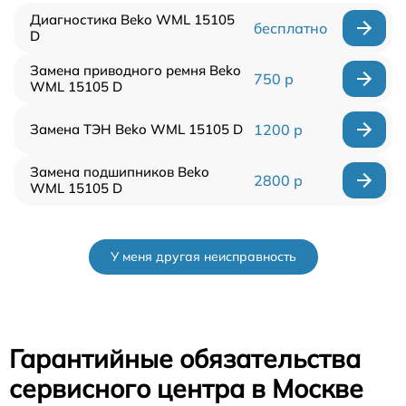
Диагностика Beko WML 15105
бесплатно
D
Замена приводного ремня Beko
750 р
WML 15105 D
Замена ТЭН Beko WML 15105 D
1200 р
Замена подшипников Beko
2800 р
WML 15105 D
У меня другая неисправность
Гарантийные обязательства
сервисного центра в Москве