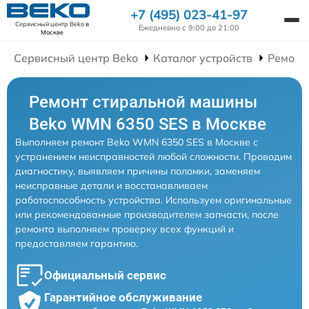
+7 (495) 023-41-97
Сервисный центр Beko
в
Ежедневно с 9:00 до 21:00
Москве
Сервисный центр Beko
Каталог устройств
Ремонт
Ремонт стиральной машины
Beko WMN 6350 SES в Москве
Выполняем ремонт Beko WMN 6350 SES в Москве с
устранением неисправностей любой сложности. Проводим
диагностику, выявляем причины поломки, заменяем
неисправные детали и восстанавливаем
работоспособность устройства. Используем оригинальные
или рекомендованные производителем запчасти, после
ремонта выполняем проверку всех функций и
предоставляем гарантию.
Официальный сервис
Гарантийное обслуживание