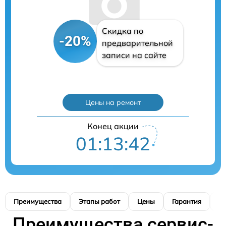
Скидка по
-20%
предварительной
записи на сайте
Цены на ремонт
Конец акции
01:13:41
Преимущества
Этапы работ
Цены
Гарантия
М
Преимущества сервис-