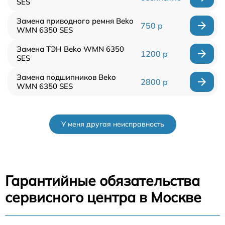
SES
Замена приводного ремня Beko
750 р
WMN 6350 SES
Замена ТЭН Beko WMN 6350
1200 р
SES
Замена подшипников Beko
2800 р
WMN 6350 SES
У меня другая неисправность
Гарантийные обязательства
сервисного центра в Москве