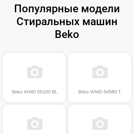
Популярные модели
Стиральных машин
Beko
Beko WMD 55100 BL
Beko WMD 54580 T