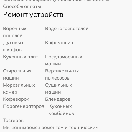
Способы оплаты
Ремонт устройств
Варочных
Водонагревателей
панелей
Духовых
Кофемашин
шкафов
Кухонных плит
Посудомоечных
машин
Стиральных
Вертикальных
машин
пылесосов
Морозильных
Сушильных
камер
машин
Кофеварок
Блендеров
Парогенераторов
Кухонных
комбайнов
Тостеров
Мы занимаемся ремонтом и техническим