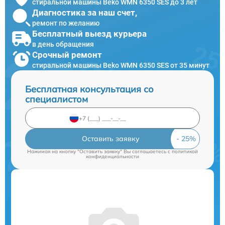
стиральной машины Beko WMN 6350 SES до 3 лет
Диагностика за наш счет,
ремонт по желанию
Бесплатный выезд курьера
в день обращения
Срочный ремонт
стиральной машины Beko WMN 6350 SES от 35 минут
Бесплатная консультация со
специалистом
Оставить заявку
Нажимая на кнопку "Оставить заявку" Вы соглашаетесь c
политикой
конфиденциальности