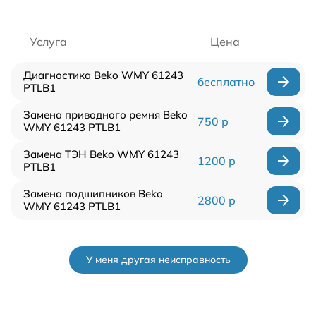
Услуга
Цена
Диагностика Beko WMY 61243
бесплатно
PTLB1
Замена приводного ремня Beko
750 р
WMY 61243 PTLB1
Замена ТЭН Beko WMY 61243
1200 р
PTLB1
Замена подшипников Beko
2800 р
WMY 61243 PTLB1
У меня другая неисправность