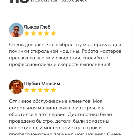
1799 отзывов
5358 оценок
Лыков Глеб
Очень доволен, что выбрал эту мастерскую для
починки стиральной машины. Работа мастеров
превзошла все мои ожидания, спасибо за
профессионализм и скорость выполнения!
Шубин Максим
Отличное обслуживание клиентов! Моя
стиральная машина вышла из строя, и я
обратился в этот сервис. Диагностика была
проведена быстро, детали были заказаны
оперативно, и мастер приехал в срок и
профессионально починил мою машину. Очень