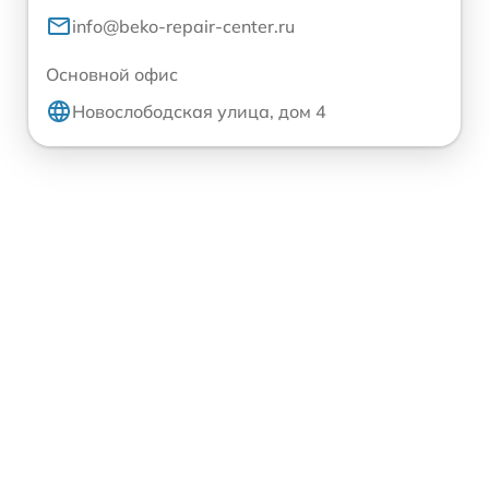
info@beko-repair-center.ru
Основной офис
Новослободская улица, дом 4