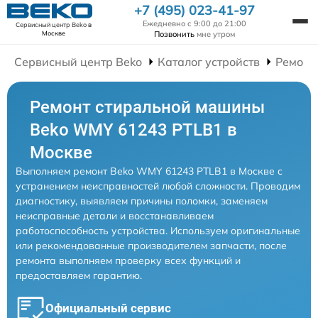
+7 (495) 023-41-97
Ежедневно с 9:00 до 21:00
Сервисный центр Beko
в
Позвонить
мне утром
Москве
Сервисный центр Beko
Каталог устройств
Ремонт
Ремонт стиральной машины
Beko WMY 61243 PTLB1 в
Москве
Выполняем ремонт Beko WMY 61243 PTLB1 в Москве с
устранением неисправностей любой сложности. Проводим
диагностику, выявляем причины поломки, заменяем
неисправные детали и восстанавливаем
работоспособность устройства. Используем оригинальные
или рекомендованные производителем запчасти, после
ремонта выполняем проверку всех функций и
предоставляем гарантию.
Официальный сервис