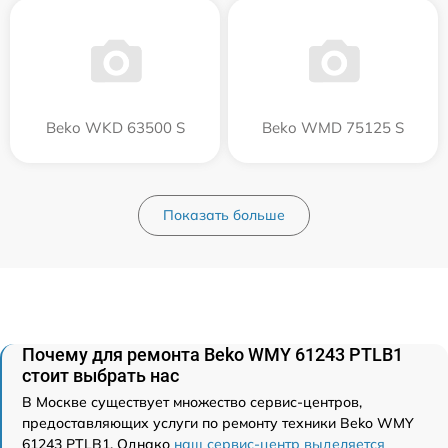
Beko WKD 63500 S
Beko WMD 75125 S
Показать больше
Почему для ремонта Beko WMY 61243 PTLB1
стоит выбрать нас
В Москве существует множество сервис-центров,
предоставляющих услуги по ремонту техники Beko WMY
61243 PTLB1. Однако
наш сервис-центр выделяется