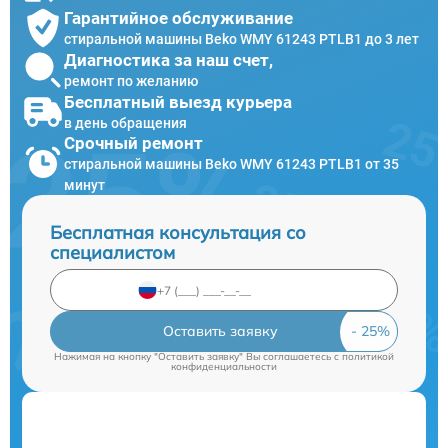
Гарантийное обслуживание
стиральной машины Beko WMY 61243 PTLB1 до 3 лет
Диагностика за наш счет,
ремонт по желанию
Бесплатный выезд курьера
в день обращения
Срочный ремонт
стиральной машины Beko WMY 61243 PTLB1 от 35
минут
Бесплатная консультация со
специалистом
Оставить заявку
Нажимая на кнопку "Оставить заявку" Вы соглашаетесь c
политикой
конфиденциальности