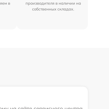
яем в
производителя в наличии на
собственных складах.
ому на сайте сервисного центра