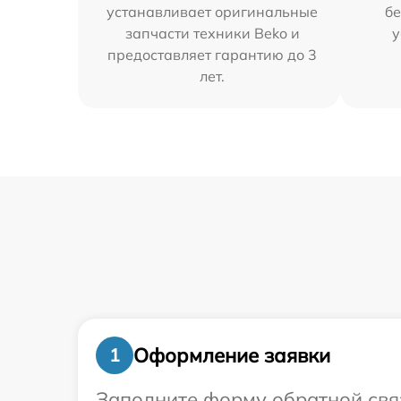
устанавливает оригинальные
бе
запчасти техники Beko и
у
предоставляет гарантию до 3
лет.
Оформление заявки
1
Заполните форму обратной связ