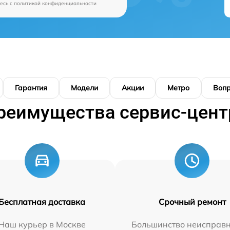
есь c
политикой конфиденциальности
Гарантия
Модели
Акции
Метро
Воп
реимущества сервис-цент
Бесплатная доставка
Срочный ремонт
Наш курьер в Москве
Большинство неисправн