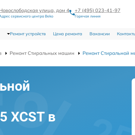
Новослободская улица, дом 4
+7 (495) 023-41-97
Адрес сервисного центра Beko
Горячая линия
Ремонт устройств
Цена ремонта
Вакансии
Контакт
в
Ремонт Стиральных машин
Ремонт Стиральной 
льной
5 XCST в