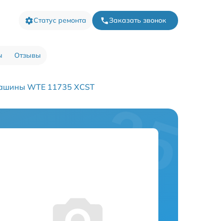
Статус ремонта
Заказать звонок
ы
Отзывы
машины WTE 11735 XCST