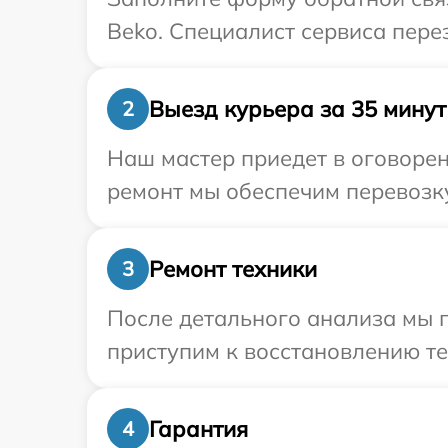
Beko. Специалист сервиса пере
Выезд курьера за 35 минут
2
Наш мастер приедет в оговорен
ремонт мы обеспечим перевозку
Ремонт техники
3
После детального анализа мы п
приступим к восстановлению те
Гарантия
4