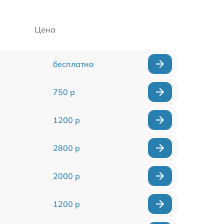
Цена
бесплатно
750 р
1200 р
2800 р
2000 р
1200 р