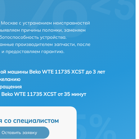
 Москве с устранением неисправностей
выявляем причины поломки, заменяем
ботоспособность устройства.
анные производителем запчасти, после
 и предоставляем гарантию.
ой машины Beko WTE 11735 XCST до 3 лет
 желанию
бращения
Beko WTE 11735 XCST от 35 минут
я со специалистом
Оставить заявку