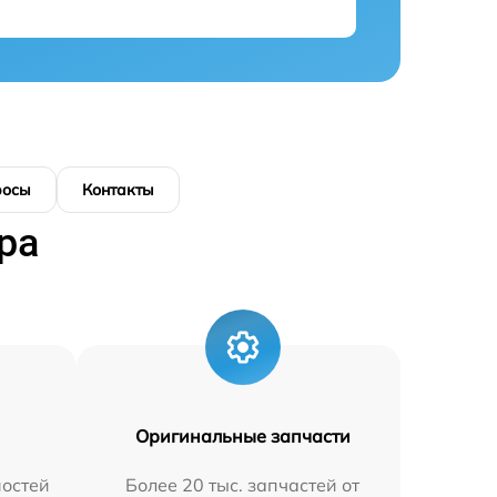
росы
Контакты
ра
Оригинальные запчасти
остей
Более 20 тыс. запчастей от