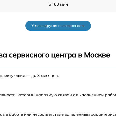
от 60 мин
от 60 мин
У меня другая неисправность
от 60 мин
от 60 мин
ва сервисного центра в Москве
от 60 мин
мплектующие — до 3 месяцев.
от 60 мин
от 60 мин
авности, который напрямую связан с выполненной рабо
от 60 мин
аз в работе или несоответствие заявленным характери