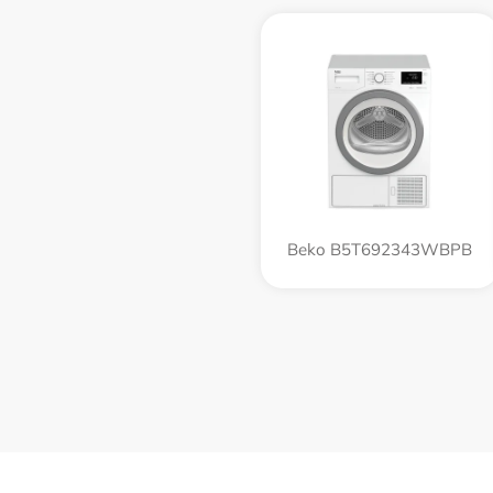
Beko B5T692343WBPB