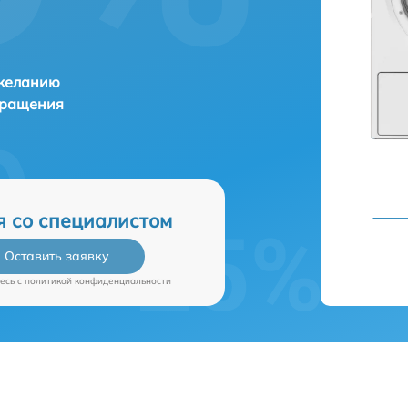
 желанию
бращения
я со специалистом
Оставить заявку
есь c
политикой конфиденциальности