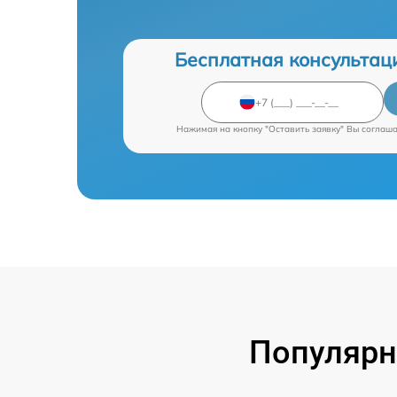
Бесплатная консультац
Нажимая на кнопку "Оставить заявку" Вы соглаш
Популярн