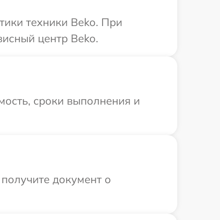
ики техники Beko. При
висный центр Beko.
мость, сроки выполнения и
 получите документ о