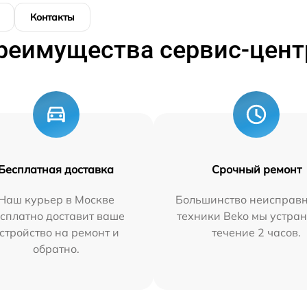
Контакты
реимущества сервис-цент
Бесплатная доставка
Срочный ремонт
Наш курьер в Москве
Большинство неисправн
сплатно доставит ваше
техники Beko мы устран
стройство на ремонт и
течение 2 часов.
обратно.