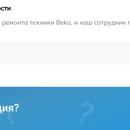
сти
емонта техники Beko, и наш сотрудник п
ция?