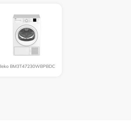
Beko BM3T47230WBPBDC