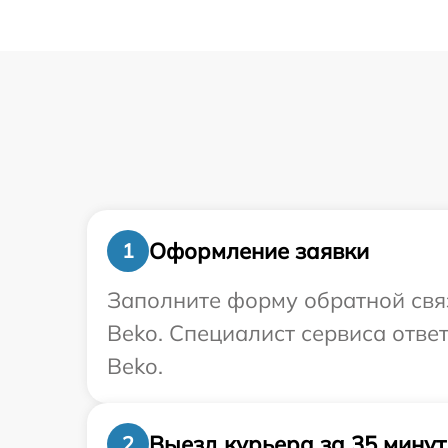
Оформление заявки
1
Заполните форму обратной связ
Beko. Специалист сервиса отве
Beko.
Выезд курьера за 35 минут
2