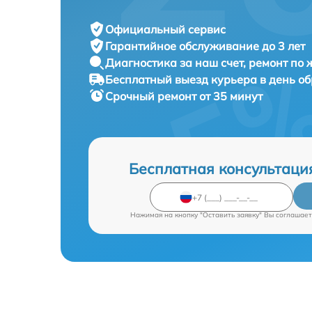
Официальный сервис
Гарантийное обслуживание
до 3 лет
Диагностика за наш счет,
ремонт по
Бесплатный выезд курьера
в день о
Срочный ремонт
от 35 минут
Бесплатная консультаци
Нажимая на кнопку "Оставить заявку" Вы соглашает