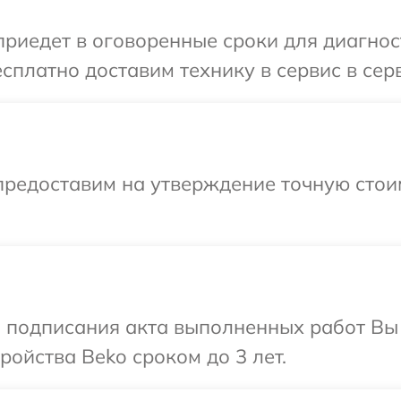
иедет в оговоренные сроки для диагност
сплатно доставим технику в сервис в сер
предоставим на утверждение точную стои
и подписания акта выполненных работ Вы
ойства Beko сроком до 3 лет.