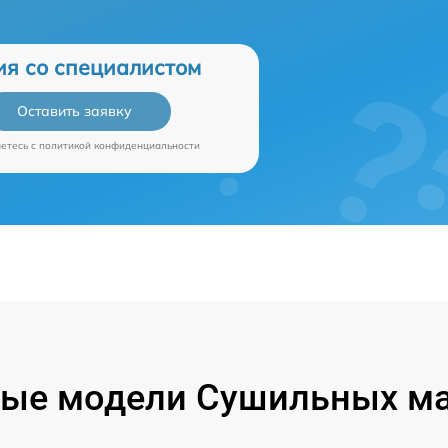
ия со специалистом
Оставить заявку
аетесь c
политикой конфиденциальности
ые модели Сушильных м