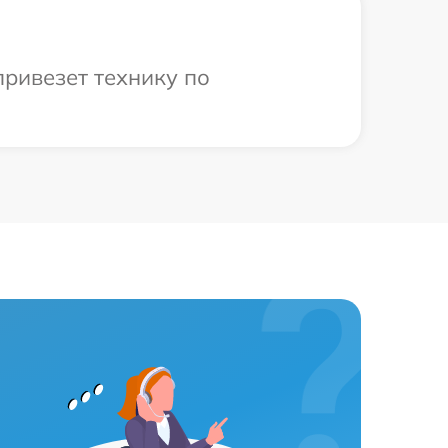
ривезет технику по