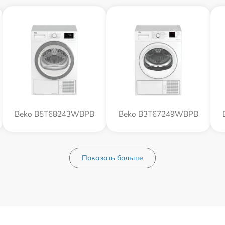
Beko B5T68243WBPB
Beko B3T67249WBPB
Показать больше