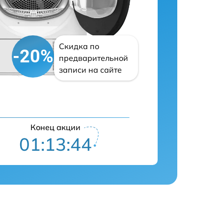
Скидка по
-20%
предварительной
записи на сайте
Конец акции
01:13:43