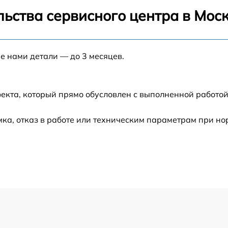
от 60 мин
ьства сервисного центра в Мос
от 60 мин
е нами детали — до 3 месяцев.
от 60 мин
екта, который прямо обусловлен с выполненной работой
ка, отказ в работе или техническим параметрам при н