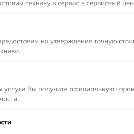
ставим технику в сервис в сервисный цен
предоставим на утверждение точную стоим
хники.
ы услуги Вы получите официальную гаран
части.
сти