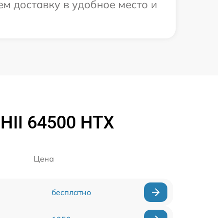
м доставку в удобное место и
HII 64500 HTX
Цена
бесплатно