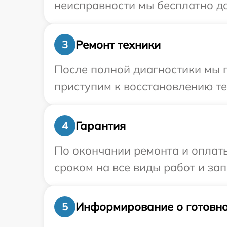
неисправности мы бесплатно до
Ремонт техники
3
После полной диагностики мы 
приступим к восстановлению те
Гарантия
4
По окончании ремонта и оплат
сроком на все виды работ и зап
Информирование о готовно
5