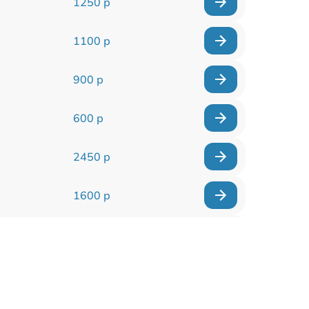
1250 р
1100 р
900 р
600 р
2450 р
1600 р
750 р
600 р