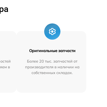
ра
Оригинальные запчасти
остей
Более 20 тыс. запчастей от
яем в
производителя в наличии на
собственных складах.