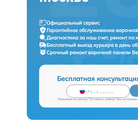
Официальный сервис
Гарантийное обслуживание
варочной
Диагностика за наш счет,
ремонт по
Бесплатный выезд курьера
в день о
Срочный ремонт
варочной панели Bek
Бесплатная консультаци
Нажимая на кнопку "Оставить заявку" Вы соглашает