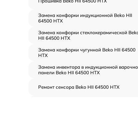
Прошивка Beko HII 64500 HTX
Замена конфорки индукционной Beko HII
64500 HTX
Замена конфорки стеклокерамической Bek
HII 64500 HTX
Замена конфорки чугунной Beko HII 64500
HTX
Замена инвентора в индукционной варочн
панели Beko HII 64500 HTX
Ремонт сенсора Beko HII 64500 HTX
Ремонт переключателя Beko HII 64500 HTX
Разблокировка варочной панели Beko HII
64500 HTX
Замена панели управления Beko HII 64500