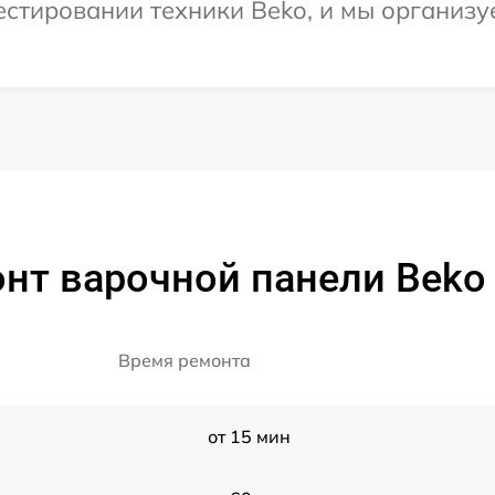
тировании техники Beko, и мы организуе
нт варочной панели Beko 
Время ремонта
от 15 мин