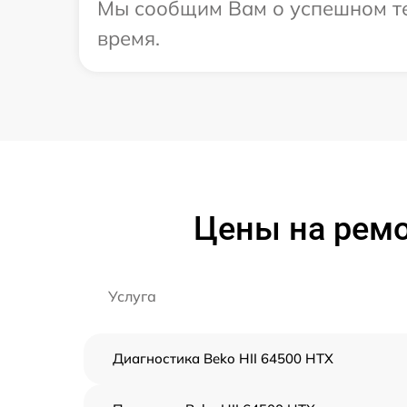
Мы сообщим Вам о успешном тес
время.
Цены на ремо
Услуга
Диагностика Beko HII 64500 HTX