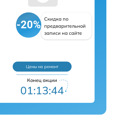
Скидка по
-20%
предварительной
записи на сайте
Цены на ремонт
Конец акции
01:13:43