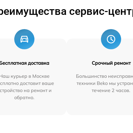
реимущества сервис-цент
Бесплатная доставка
Срочный ремонт
Наш курьер в Москве
Большинство неисправн
сплатно доставит ваше
техники Beko мы устран
стройство на ремонт и
течение 2 часов.
обратно.