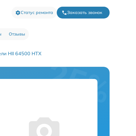
Статус ремонта
Заказать звонок
ы
Отзывы
ли HII 64500 HTX