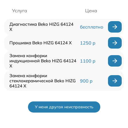
Услуга
Цена
Диагностика Beko HIZG 64124
бесплатно
X
Прошивка Beko HIZG 64124 X
1250 р
Замена конфорки
индукционной Beko HIZG 64124
1100 р
X
Замена конфорки
стеклокерамической Beko HIZG
900 р
64124 X
У меня другая неисправность