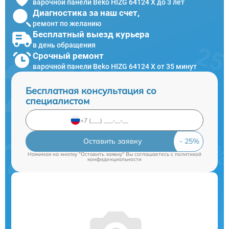
варочной панели Beko HIZG 64124 X до 3 лет
Диагностика за наш счет,
ремонт по желанию
Бесплатный выезд курьера
в день обращения
Срочный ремонт
варочной панели Beko HIZG 64124 X от 35 минут
Бесплатная консультация со
специалистом
Оставить заявку
Нажимая на кнопку "Оставить заявку" Вы соглашаетесь c
политикой
конфиденциальности