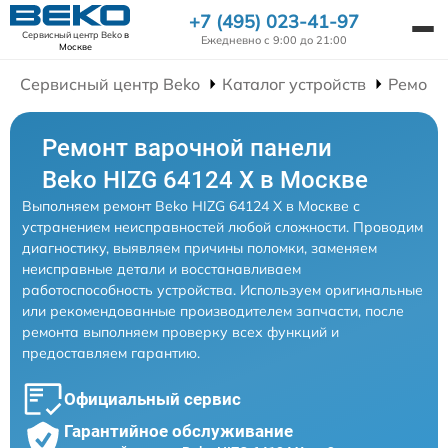
+7 (495) 023-41-97
Сервисный центр Beko
в
Ежедневно с 9:00 до 21:00
Москве
Сервисный центр Beko
Каталог устройств
Ремонт
Ремонт варочной панели
Beko HIZG 64124 X в Москве
Выполняем ремонт Beko HIZG 64124 X в Москве с
устранением неисправностей любой сложности. Проводим
диагностику, выявляем причины поломки, заменяем
неисправные детали и восстанавливаем
работоспособность устройства. Используем оригинальные
или рекомендованные производителем запчасти, после
ремонта выполняем проверку всех функций и
предоставляем гарантию.
Официальный сервис
Гарантийное обслуживание