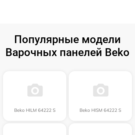
Популярные модели
Варочных панелей Beko
Beko HILM 64222 S
Beko HISM 64222 S