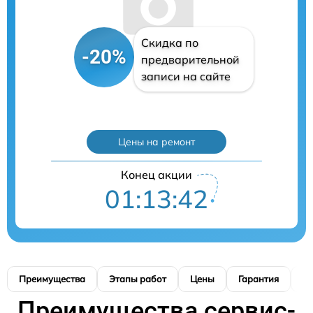
Скидка по
-20%
предварительной
записи на сайте
Цены на ремонт
Конец акции
01:13:41
Преимущества
Этапы работ
Цены
Гарантия
М
Преимущества сервис-