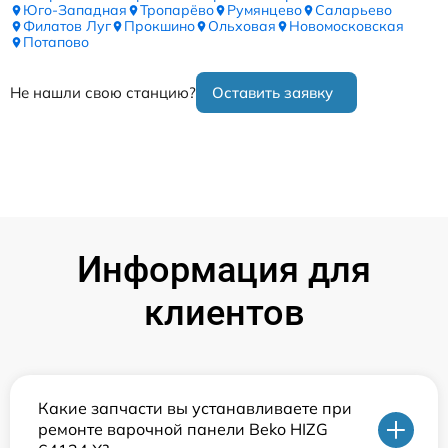
Юго-Западная
Тропарёво
Румянцево
Саларьево
Филатов Луг
Прокшино
Ольховая
Новомосковская
Потапово
Не нашли свою станцию?
Оставить заявку
Информация для
клиентов
Какие запчасти вы устанавливаете при
ремонте варочной панели Beko HIZG