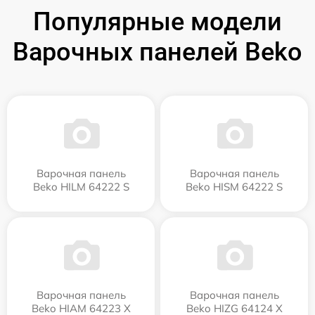
Популярные модели
Варочных панелей Beko
Варочная панель
Варочная панель
Beko HILM 64222 S
Beko HISM 64222 S
Варочная панель
Варочная панель
Beko HIAM 64223 X
Beko HIZG 64124 X