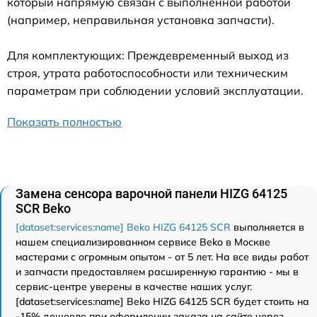
который напрямую связан с выполненной работой
(например, неправильная установка запчасти).
Для комплектующих: Преждевременный выход из
строя, утрата работоспособности или техническим
параметрам при соблюдении условий эксплуатации.
Показать полностью
Замена сенсора варочной панели HIZG 64125
SCR Beko
[dataset:services:name] Beko HIZG 64125 SCR
выполняется в
нашем специализированном сервисе Beko в Москве
мастерами с огромным опытом - от 5 лет. На все виды работ
и запчасти предоставляем расширенную гарантию - мы в
сервис-центре уверены в качестве наших услуг.
[dataset:services:name] Beko HIZG 64125 SCR будет стоить на
-15% дешевле при оформлении заказа на сайте через