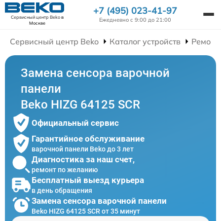
+7 (495) 023-41-97
Сервисный центр Beko
в
Ежедневно с 9:00 до 21:00
Москве
Сервисный центр Beko
Каталог устройств
Ремонт
Замена сенсора варочной
панели
Beko HIZG 64125 SCR
Официальный сервис
Гарантийное обслуживание
варочной панели Beko до 3 лет
Диагностика за наш счет,
ремонт по желанию
Бесплатный выезд курьера
в день обращения
Замена сенсора варочной панели
Beko HIZG 64125 SCR от 35 минут